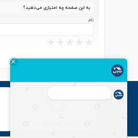
به این صفحه چه امتیازی می‌دهید؟
نام
★
★
★
★
★
★
★
★
★
★
★
★
★
★
★
نظر شما
ارسال
ضمانت اصالت و گارانتی