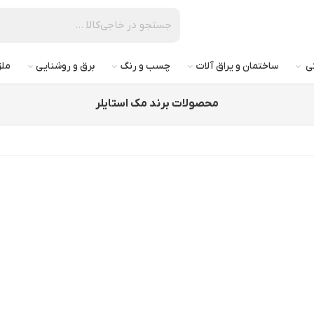
تی
ساختمان و یراق آلات
چسب و رنگ
برق و روشنایی
ملز
محصولات برند مک استایلر