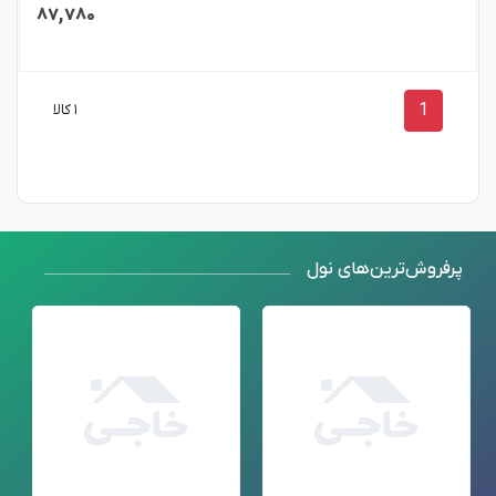
۸۷,۷۸۰
1
۱ کالا
پرفروش‌ترین‌های نول