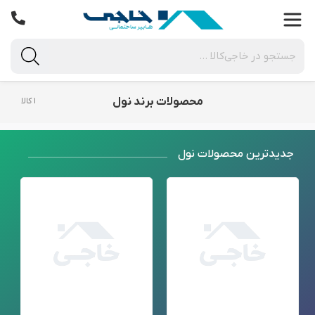
محصولات برند نول
۱ کالا
جدید‌ترین محصولات نول