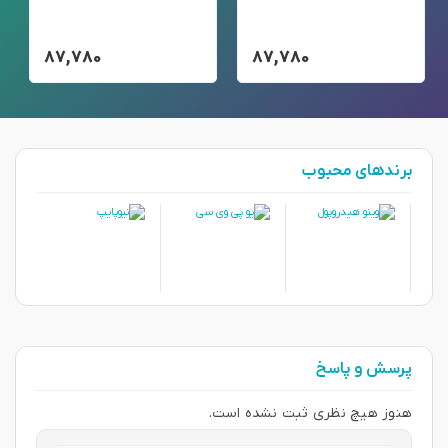
۸۷,۷۸۰
۸۷,۷۸۰
برندهای محبوب
پرسش و پاسخ
هنوز هیچ نظری ثبت نشده است.