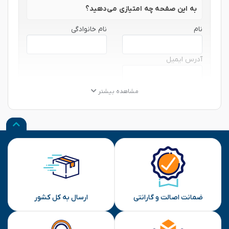
به این صفحه چه امتیازی می‌دهید؟
نام
نام خانوادگی
آدرس ایمیل
★
★
★
★
★
★
★
★
★
★
★
★
★
★
★
مشاهده بیشتر
نظر شما
ارسال
ضمانت اصالت و گارانتی
ارسال به کل کشور