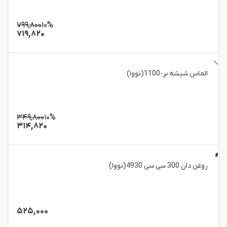
۷۹۹,۸۰۰
۱۰%
۷۱۹,۸۲۰
الماس شیشه بر-1100(نووا)
۳۴۹,۸۰۰
۱۰%
۳۱۴,۸۲۰
روغن دان 300 سی سی 4930(نووا)
۵۲۵,۰۰۰