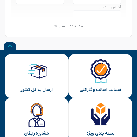
آدرس ایمیل
★
★
★
★
★
★
★
★
★
★
★
★
★
★
★
مشاهده بیشتر
نظر شما
ارسال
ضمانت اصالت و گارانتی
ارسال به کل کشور
بسته بندی ویژه
مشاوره رایگان