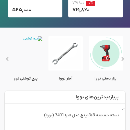
۷۹۹,۸۰۰
۱۰%
۵۲۵,۰۰۰
۷۱۹,۸۲۰
ابزار دستی نووا
آچار نووا
پیچ گوشتی نووا
پربازدید‌ترین‌های نووا
دسته جغجغه 3/8 اینچ مدل النرا 7401 (نووا)