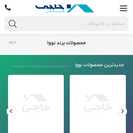
محصولات برند نووا
۸ کالا
جدید‌ترین محصولات نووا