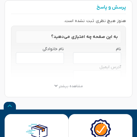
پرسش و پاسخ
هنوز هیچ نظری ثبت نشده است.
به این صفحه چه امتیازی می‌دهید؟
نام
نام خانوادگی
آدرس ایمیل
★
★
★
★
★
★
★
★
★
★
★
★
★
★
★
مشاهده بیشتر
نظر شما