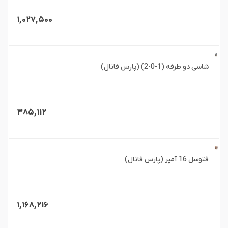
۱,۰۲۷,۵۰۰
شاسی دو طرفه (1-0-2) (پارس فانال)
۳۸۵,۱۱۲
فتوسل 16 آمپر (پارس فانال)
۱,۱۶۸,۲۱۶