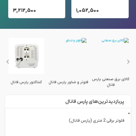
۳,۲۱۲,۵۰۰
۱,۰۵۲,۵۰۰
کالای برق صنعتی پارس
ل
فلوتر و شناور پارس فانال
کنتاکتور پارس فانال
کنت
فانال
پربازدید‌ترین‌های پارس فانال
فلوتر برقی 2 متری (پارس فانال)