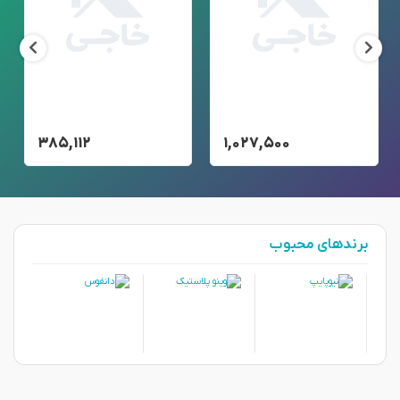
۳۸۵,۱۱۲
۱,۰۲۷,۵۰۰
برندهای محبوب