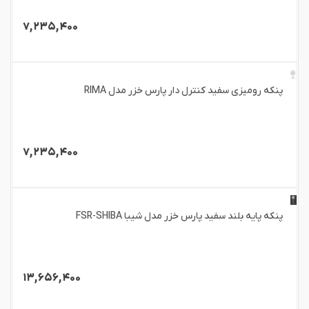
۷,۲۳۵,۴۰۰
پنکه رومیزی سفید کنترل دار پارس خزر مدل RIMA
۷,۲۳۵,۴۰۰
پنکه پایه بلند سفید پارس خزر مدل شیبا FSR-SHIBA
۱۳,۶۵۶,۴۰۰