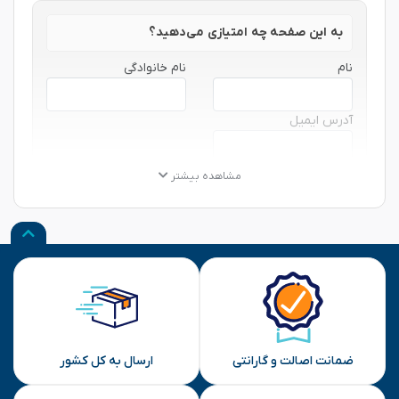
به این صفحه چه امتیازی می‌دهید؟
نام
نام خانوادگی
آدرس ایمیل
★
★
★
★
★
★
★
★
★
★
★
★
★
★
★
مشاهده بیشتر
نظر شما
ارسال
ضمانت اصالت و گارانتی
ارسال به کل کشور