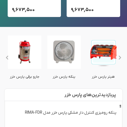
۹,۶۷۳,۵۰۰
۹,۶۷۳,۵۰۰
پ
هیتر پارس خزر
پنکه پارس خزر
جارو برقی پارس خزر
پربازدید‌ترین‌های پارس خزر
پنکه رومیزی کنترل دار مشکی پارس خزر مدل RIMA-FDR