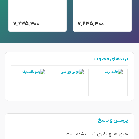
۷,۲۳۵,۴۰۰
۷,۲۳۵,۴۰۰
برندهای محبوب
پرسش و پاسخ
هنوز هیچ نظری ثبت نشده است.