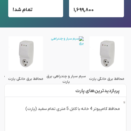
۱,۶۹۹,۸۰۰
تمام شد!
ق
سیم سیار و چندراهی برق
سیم
محافظ برق خانگی پارت
محافظ برق خانگی پارت
پارت
پربازدید‌ترین‌های پارت
محافظ کامپیوتر 4 خانه با کابل 5 متری تمام سفید (پارت)