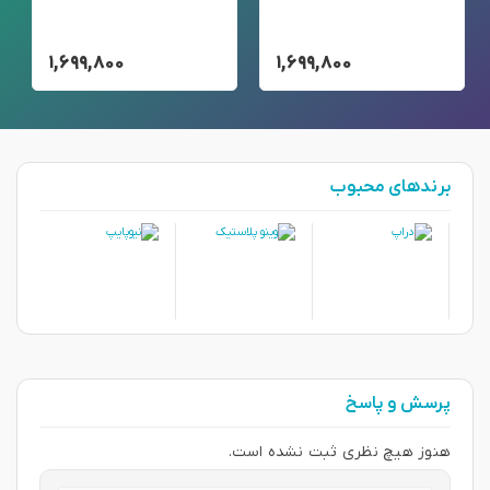
۱,۶۹۹,۸۰۰
۱,۶۹۹,۸۰۰
برندهای محبوب
پرسش و پاسخ
هنوز هیچ نظری ثبت نشده است.