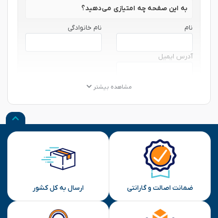
به این صفحه چه امتیازی می‌دهید؟
نام
نام خانوادگی
آدرس ایمیل
★
★
★
★
★
★
★
★
★
★
★
★
★
★
★
مشاهده بیشتر
نظر شما
ارسال
ضمانت اصالت و گارانتی
ارسال به کل کشور