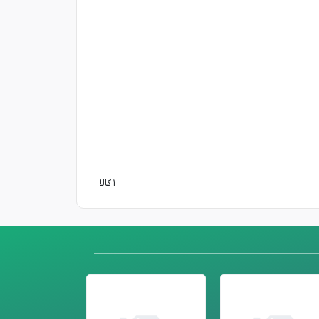
۱ کالا