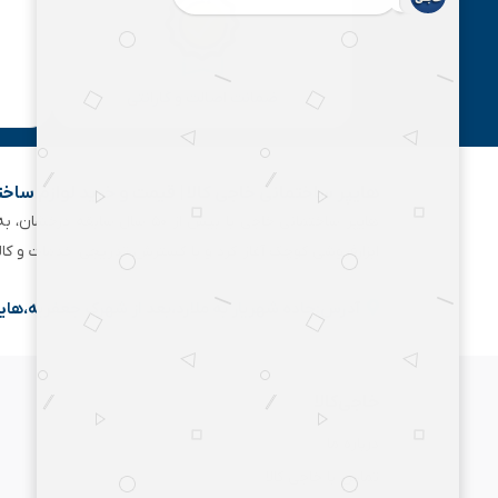
ضمانت اصالت و گارانتی
هایپر ساختمانی خاجی‌ کالا | قیمت و خرید لوازم ساخ
هایپر ساختمانی خاجی‌ با بیش
ابزارفروشی کوچک آغاز کرد و با گسترش تدریجی خدمات و کا
آدرس:جاده شهریار به ملارد،بعد از شهرک جعفریه،های
خاجی‌کالا
درباره ما
تماس با خاجی کالا