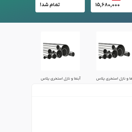
۱۵,۶۸۰,۰۰۰
تمام شد!
تم
ما و نازل استخری پلاس
آبنما و نازل استخری پلاس
آبنما و نازل است