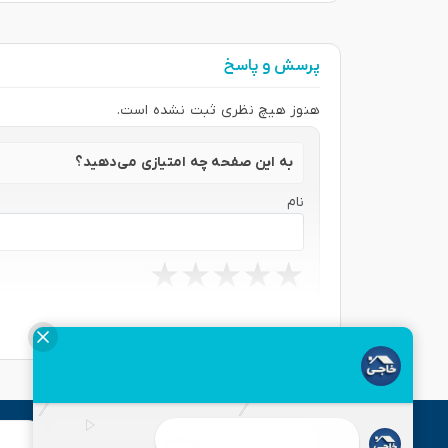
پرسش و پاسخ
هنوز هیچ نظری ثبت نشده است.
به این صفحه چه امتیازی می‌دهید؟
نام
★
★
★
★
★
★
★
★
★
★
★
★
★
★
★
نظر شما
ارسال