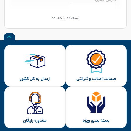
★
★
★
★
★
★
★
★
★
★
★
★
★
★
★
مشاهده بیشتر
نظر شما
ارسال
ضمانت اصالت و گارانتی
ارسال به کل کشور
بسته بندی ویژه
مشاوره رایگان