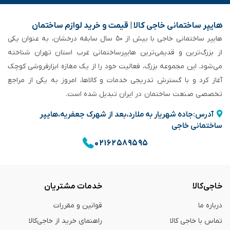
هایپر ساختمانی خاجی‌ کالا | قیمت و خرید لوازم ساختمان
هایپر ساختمانی خاجی‌ با بیش از ۵۰ سال سابقه‌ درخشان، به عنوان یکی
از بزرگ‌ترین و قدیمی‌ترین هایپرساختمانی‌ غرب استان تهران شناخته
می‌شود. این مجموعه بزرگ، فعالیت خود را از یک مغازه ابزارفروشی کوچک
آغاز کرد و با گسترش تدریجی خدمات و کالاها، امروز به یکی از مراجع
تخصصی صنعت ساختمان در ایران تبدیل شده است.
آدرس:جاده شهریار به ملارد،بعد از شهرک جعفریه،هایپر
ساختمانی خاجی
۰۲۱۶۲۵۸۹۵۹۵
خاجی‌کالا
خدمات مشتریان
درباره ما
قوانین و مقررات
تماس با خاجی کالا
راهنمای خرید از خاجی‌کالا