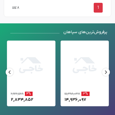
1
۸ کالا
پرفروش‌ترین‌های سپاهان
۲,۹۲۲,۵۲۸
۴%
۱۵,۳۹۸,۰۳۸
۳%
۲,۸۳۴,۸۵۲
۱۴,۹۳۶,۰۹۷