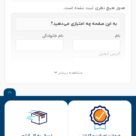
هنوز هیچ نظری ثبت نشده است.
به این صفحه چه امتیازی می‌دهید؟
نام
نام خانوادگی
آدرس ایمیل
★
★
★
★
★
★
★
★
★
★
★
★
★
★
★
مشاهده بیشتر
نظر شما
ارسال
ضمانت اصالت و گارانتی
ارسال به کل کشور