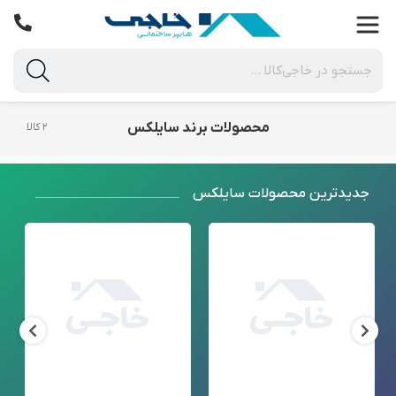
محصولات برند سایلکس
۲ کالا
جدید‌ترین محصولات سایلکس