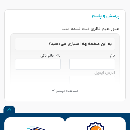
پرسش و پاسخ
هنوز هیچ نظری ثبت نشده است.
به این صفحه چه امتیازی می‌دهید؟
نام
نام خانوادگی
آدرس ایمیل
★
★
★
★
★
★
★
★
★
★
★
★
★
★
★
مشاهده بیشتر
نظر شما