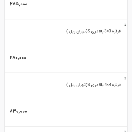
۶۷۵,۰۰۰
قرقره 3×3 بالا دری S(تهران ریل )
۲۸۰,۰۰۰
قرقره 4×4 بالا دری S(تهران ریل )
۸۳۰,۰۰۰