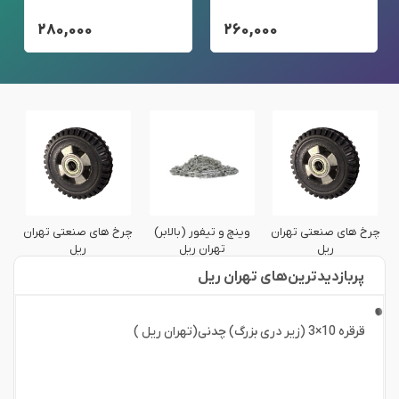
۲۸۰,۰۰۰
۲۶۰,۰۰۰
چرخ های صنعتی تهران
وینچ و تیفور (بالابر)
چرخ های صنعتی تهران
و
ریل
تهران ریل
ریل
پربازدید‌ترین‌های تهران ریل
قرقره 10×3 (زیر دری بزرگ) چدنی(تهران ریل )