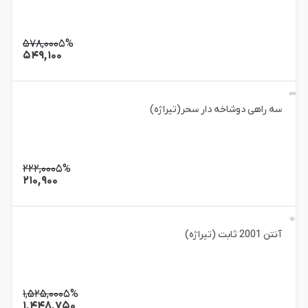
۵۷۸,۰۰۰
۵%
۵۴۹,۱۰۰
سه راهی دوشاخه دار سحر(تیراژه)
۲۲۲,۰۰۰
۵%
۲۱۰,۹۰۰
آنتن 2001 ثابت (تیراژه)
۱,۵۲۵,۰۰۰
۵%
۱,۴۴۸,۷۵۰