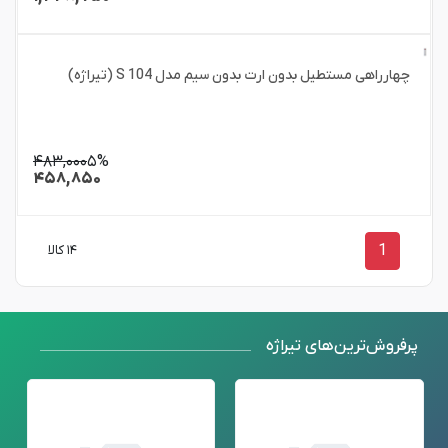
چهارراهی مستطیل بدون ارت بدون سیم مدل S 104 (تیراژه)
۴۸۳,۰۰۰
۵%
۴۵۸,۸۵۰
1
۱۴ کالا
پرفروش‌ترین‌های تیراژه