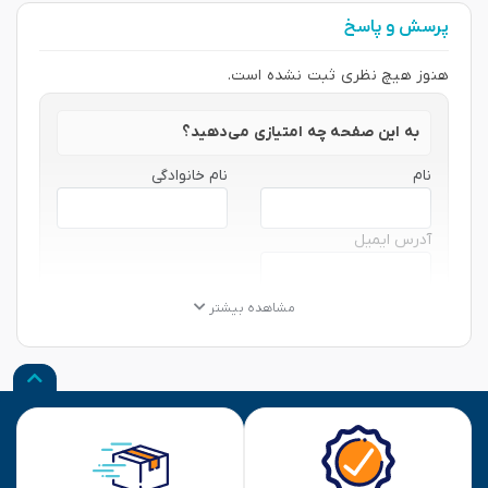
پرسش و پاسخ
هنوز هیچ نظری ثبت نشده است.
به این صفحه چه امتیازی می‌دهید؟
نام
نام خانوادگی
آدرس ایمیل
★
★
★
★
★
★
★
★
★
★
★
★
★
★
★
مشاهده بیشتر
نظر شما