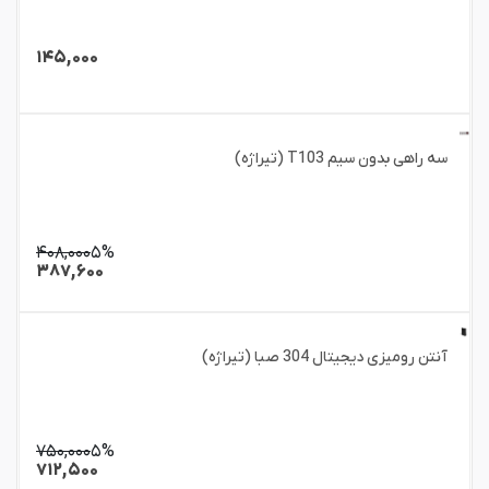
۱۴۵,۰۰۰
سه راهی بدون سیم T103 (تیراژه)
۴۰۸,۰۰۰
۵%
۳۸۷,۶۰۰
آنتن رومیزی دیجیتال 304 صبا (تیراژه)
۷۵۰,۰۰۰
۵%
۷۱۲,۵۰۰