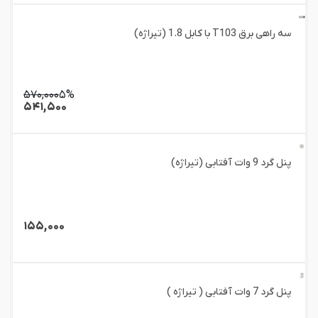
سه راهی برق T103 با کابل 1.8 (تیراژه)
۵۷۰,۰۰۰
۵%
۵۴۱,۵۰۰
پنل گرد 9 وات آفتابی (تیراژه)
۱۵۵,۰۰۰
پنل گرد 7 وات آفتابی ( تیراژه )