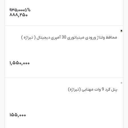
۹۳۵,۰۰۰
۵%
۸۸۸,۲۵۰
محافظ ولتاژ ورودی مینیاتوری 30 آمپری دیجیتال ( تیراژه )
۱,۵۵۰,۰۰۰
پنل گرد 9 وات مهتابی (تیراژه)
۱۵۵,۰۰۰