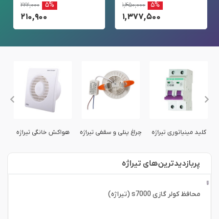
۲۲۲,۰۰۰
۵%
۱,۴۵۰,۰۰۰
۵%
۲۱۰,۹۰۰
۱,۳۷۷,۵۰۰
ق
کلید مینیاتوری تیراژه
چراغ پنلی و سقفی تیراژه
هواکش خانگی تیراژه
کل
پربازدید‌ترین‌های تیراژه
محافظ کولر گازی s7000 (تیراژه)