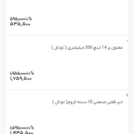
۵۹۵,۰۰۰
۱۰%
۵۳۵,۵۰۰
مفتول بر 14 اینچ 350 میلیمتری ( توتال )
۱,۹۵۵,۰۰۰
۱۰%
۱,۷۵۹,۵۰۰
انبر قفلی صنعتی 10 دسته کروم( توتال )
۱,۵۹۵,۰۰۰
۱۰%
۱,۴۳۵,۵۰۰