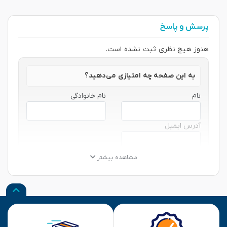
پرسش و پاسخ
هنوز هیچ نظری ثبت نشده است.
به این صفحه چه امتیازی می‌دهید؟
نام
نام خانوادگی
آدرس ایمیل
★
★
★
★
★
★
★
★
★
★
★
★
★
★
★
مشاهده بیشتر
نظر شما