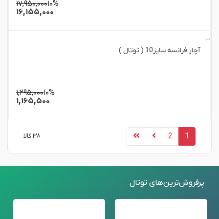
۱۷,۹۵۰,۰۰۰
۱۰%
۱۶,۱۵۵,۰۰۰
آچار فرانسه سایز10 ( توتال )
۱,۲۹۵,۰۰۰
۱۰%
۱,۱۶۵,۵۰۰
2
1
۳۸ کالا
پرفروش‌ترین‌های توتال