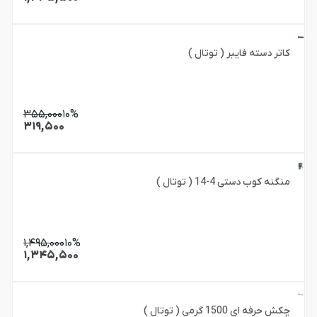
کاتر دسته فایبر ( توتال )
۳۵۵,۰۰۰
۱۰%
۳۱۹,۵۰۰
منگنه کوب دستی 4-14 ( توتال )
۱,۴۹۵,۰۰۰
۱۰%
۱,۳۴۵,۵۰۰
چکش حرفه ای 1500 گرمی ( توتال )