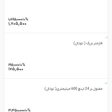
۱,۸۹۵,۰۰۰
۱۰%
۱,۷۰۵,۵۰۰
فازمتر بزرگ ( توتال)
۱۹۵,۰۰۰
۱۰%
۱۷۵,۵۰۰
مفتول بر 24 اینچ 600 میلیمتری( توتال)
۳,۳۵۰,۰۰۰
۱۰%