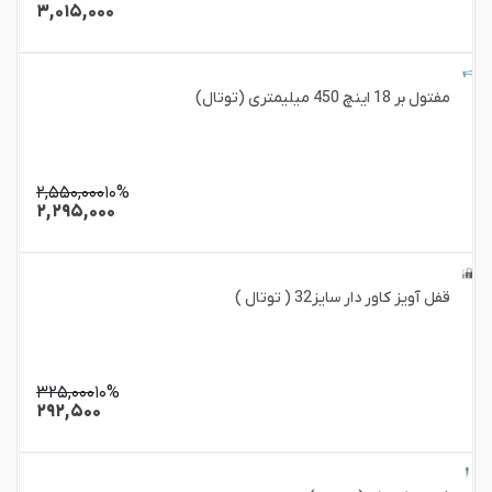
۳,۰۱۵,۰۰۰
مفتول بر 18 اینچ 450 میلیمتری (توتال)
۲,۵۵۰,۰۰۰
۱۰%
۲,۲۹۵,۰۰۰
قفل آویز کاور دار سایز32 ( توتال )
۳۲۵,۰۰۰
۱۰%
۲۹۲,۵۰۰