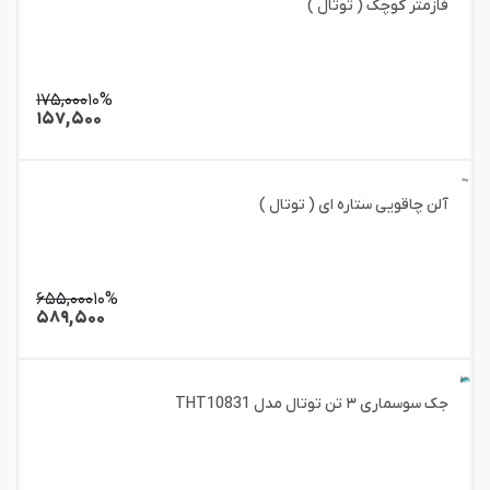
فازمتر کوچک ( توتال )
۱۷۵,۰۰۰
۱۰%
۱۵۷,۵۰۰
آلن چاقویی ستاره ای ( توتال )
۶۵۵,۰۰۰
۱۰%
۵۸۹,۵۰۰
جک سوسماری ۳ تن توتال مدل THT10831