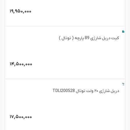
۱۹,۹۵۰,۰۰۰
کیت دریل شارژی 89 پارچه ( توتال )
۱۴,۵۰۰,۰۰۰
دریل شارژی ۲۰ ولت توتال TDLI200528
۱۷,۵۰۰,۰۰۰