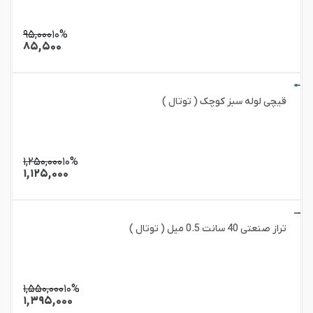
۹۵,۰۰۰
۱۰%
۸۵,۵۰۰
قیچی لوله سبز کوچک ( توتال )
۱,۲۵۰,۰۰۰
۱۰%
۱,۱۲۵,۰۰۰
تراز صنعتی 40 سانت 0.5 میل ( توتال )
۱,۵۵۰,۰۰۰
۱۰%
۱,۳۹۵,۰۰۰