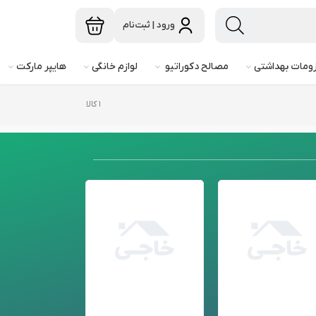
ورود | ثبت‌نام
ومات بهداشتی
مصالح دکوراتیو
لوازم خانگی
هایپر مارکت
۱ کالا