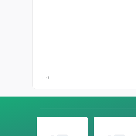
۱ کالا