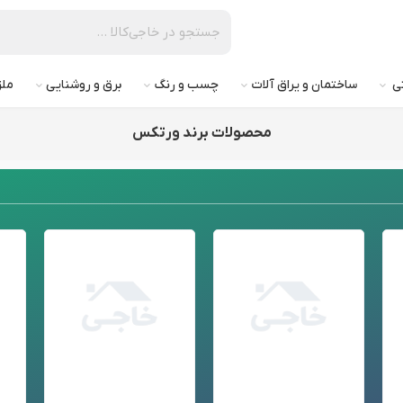
تی
ساختمان و یراق آلات
چسب و رنگ
برق و روشنایی
ملز
محصولات برند ورتکس