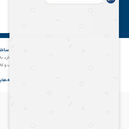
ضمانت اصالت و گارانتی
هایپر ساختمانی خاجی‌ کالا | قیمت و خرید لوازم ساخ
هایپر ساختمانی خاجی‌ با بیش
ابزارفروشی کوچک آغاز کرد و با گسترش تدریجی خدمات و کا
آدرس:جاده شهریار به ملارد،بعد از شهرک جعفریه،های
خاجی‌کالا
درباره ما
تماس با خاجی کالا