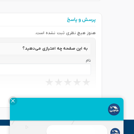
پرسش و پاسخ
هنوز هیچ نظری ثبت نشده است.
به این صفحه چه امتیازی می‌دهید؟
نام
★
★
★
★
★
★
★
★
★
★
★
★
★
★
★
نظر شما
ارسال