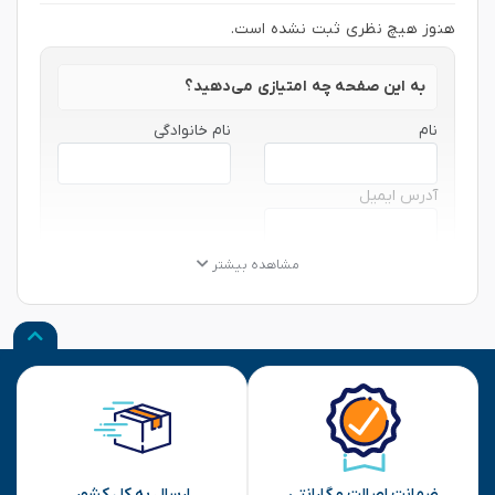
هنوز هیچ نظری ثبت نشده است.
به این صفحه چه امتیازی می‌دهید؟
نام
نام خانوادگی
آدرس ایمیل
★
★
★
★
★
★
★
★
★
★
★
★
★
★
★
مشاهده بیشتر
نظر شما
ارسال
ضمانت اصالت و گارانتی
ارسال به کل کشور