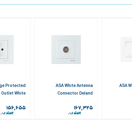
ge Protected
ASA White Antenna
ASA W
 Outlet White
Connector Deland
۱۵۶,۶۵۵
۱۶۷,۳۲۵
تومان
تومان