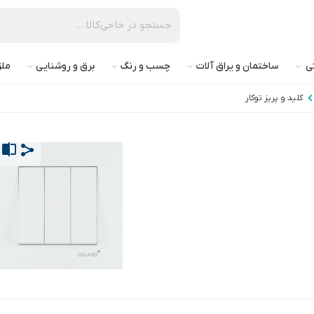
تی
ساختمان و یراق آلات
چسب و رنگ
برق و روشنایی
ملز
کلید و پریز توکار