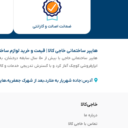
ضمانت اصالت و گارانتی
هایپر ساختمانی خاجی‌ کالا | قیمت و خرید لوازم ساخ
هایپر ساختمانی خاجی‌ با بیش
ابزارفروشی کوچک آغاز کرد و با گسترش تدریجی خدمات و کا
آدرس:جاده شهریار به ملارد،بعد از شهرک جعفریه،های
خاجی‌کالا
درباره ما
تماس با خاجی کالا