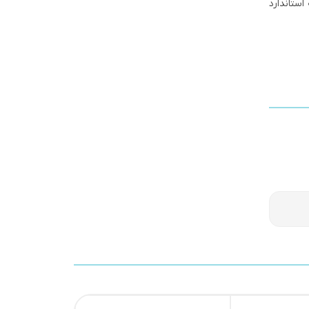
دا به عنوان واحد نمونه استاندارد