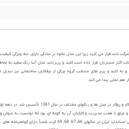
شرکت
دلند
قرار می گیرد زیرا این مدل علاوه بر سادگی دارای سه ویژگی کیفیت،
خاب اکثر مشتریان قرار داده است.
کلید و پریز
دلند مدل آسا رنگ
سفید
به لحاظ
به کلید و پریز های منتخب گروه بزرگی از برقکاران ساختمانی نیز تبدیل شو
ر هم تجلی پیدا می کند.
شرکت صنایع دلند الکتریک تولید کننده انواع کلید و پریز توکار و روکار در مدل ها و رنگهای مختلف 
 عراق با همت مدیریت و کارکنان آن به گونه ای بود که توانست به عنوان وا
ن در سالهای 66، 67، 68، 69 گردد.
ضمن