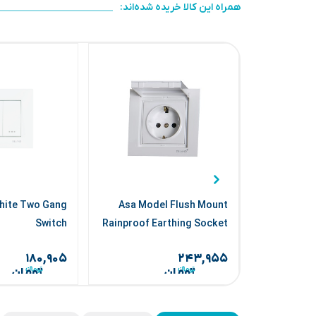
همراه این کالا خریده شده‌اند:
hite Two Gang
Asa Model Flush Mount
Switch
Rainproof Earthing Socket
White
۱۸۰,۹۰۵
۲۴۳,۹۵۵
تومان
تومان