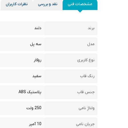
مشخصات فنی
نقد و بررسی
نظرات کاربران
برند
دلند
مدل
سه پل
نوع کاربری
روکار
رنگ قاب
سفید
جنس قاب
پلاستیک ABS
ولتاژ نامی
250 ولت
جریان نامی
10 آمپر