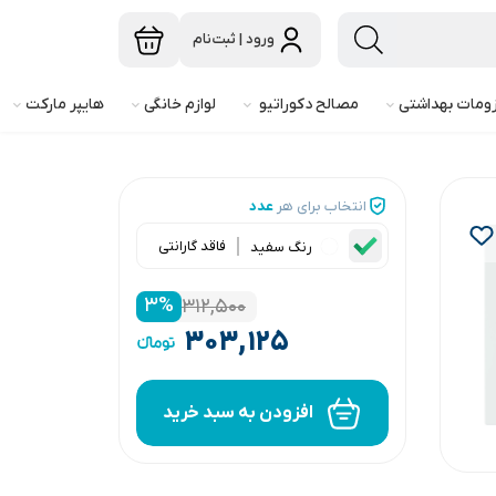
ورود | ثبت‌نام
ومات بهداشتی
مصالح دکوراتیو
لوازم خانگی
هایپر مارکت
انتخاب برای هر
عدد
فاقد گارانتی
رنگ سفید
۳
%
۳۱۲,۵۰۰
۳۰۳,۱۲۵
افزودن به سبد خرید