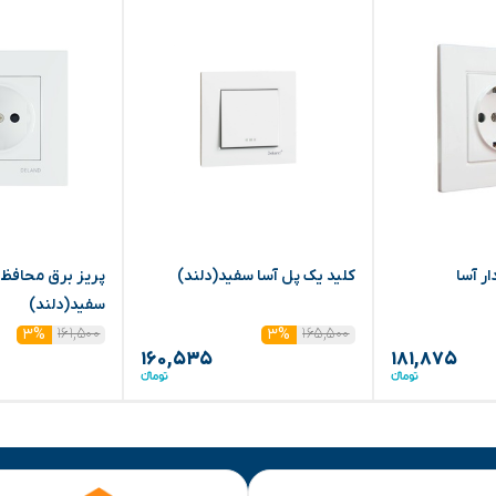
ر آسا
کلید یک پل آسا سفید(دلند)
پریز برق محافظ د
سفید(دلند)
۱۶۱,۵۰۰
۱۶۵,۵۰۰
۳%
۳%
۱۶۰,۵۳۵
۱۸۱,۸۷۵