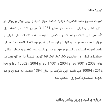
درباره دلند
شرکت صنایع دلند الکتریک تولید کننده انواع کلید و پریز توکار و روکار در
مدل ها و رنگهای مختلف در سال 1361 تأسیس شد. در دهه اول
تأسیس این شرکت رشد کمی و کیفی با توجه به جنگ تحمیلی ایران و
عراق با همت مدیریت و کارکنان آن به گونه ای بود که توانست به عنوان
واحد نمونه استاندارد کشوری موفق به دریافت لوح تقدیر و نشان طلایی
استاندارد ایران در سالهای 66، 67، 68، 69 گردد. ضمناً دارای گواهینامه
های
Iso 9001 : 2008
و
Iso 14001 : 2004
و
Iso 10002 : 2004
و
Iso
10004 : 2012
می باشد. این شرکت در سال 1394 مجددا به عنوان واحد
نمونه استاندارد کشوری انتخاب شد.
درباره ی کلید و پریز بیشتر بدانید