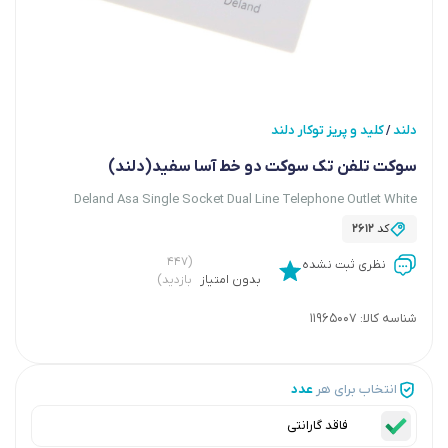
دلند
کلید و پریز توکار دلند
/
سوکت تلفن تک سوکت دو خط آسا سفید(دلند)
Deland Asa Single Socket Dual Line Telephone Outlet White
کد
2612
(۴۴۷
نظری ثبت نشده
بدون امتیاز
بازدید)
شناسه کالا:
11965007
انتخاب برای هر
عدد
فاقد گارانتی