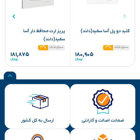
کلید دو پل آسا سفید(دلند)
پریز ارت محافظ دار آسا
ک
سفید(دلند)
۱۸۷,۵۰۰
۱۸۶,۵۰۰
۳%
۳%
۱۸۱,۸۷۵
۱۸۰,۹۰۵
ضمانت اصالت و گارانتی
ارسال به کل کشور