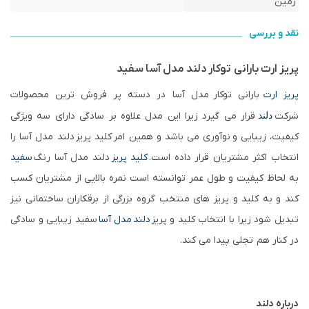
زمین
نقد و بررسی
پریز ارت بارانی توکار دلند مدل آسا سفید
پریز ارت
بارانی توکار
مدل آسا در دسته پر فروش ترین محصولات
شرکت
قرار می گیرد زیرا این مدل علاوه بر سادگی دارای سه ویژگی
دلند
کیفیت، زیبای
ی و
نوآوری می باشد و همین امر
کلید پریز
دلند مدل آسا را
انتخاب اکثر مشتریان قرار داده است.
کلید پریز
دلند مدل آسا رنگ
سفید
به لحاظ کیفیت و طول عمر توانسته است نمره بالایی از مشتریان کسب
کند و به کلید و پریز های منتخب گروه بزرگی از برقکاران ساختمانی نیز
تبدیل شود زیرا با انتخاب کلید و پ
ریز
دلند مدل آسا
سفید زیبایی و سادگی
در کنار هم تجلی پیدا می کند.
درباره دلند