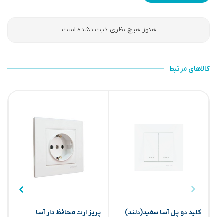
هنوز هیچ نظری ثبت نشده است.
کالاهای مرتبط
کلید دو پل آسا سفید(دلند)
پریز ارت محافظ دار آسا
ک