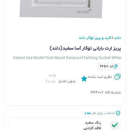
دلند
کلید و پریز توکار دلند
/
پریز ارت بارانی توکار آسا سفید(دلند)
Deland Asa Model Flush Mount Rainproof Earthing Socket White
کد
2657
(۴۷۹
نظری ثبت نشده
بدون امتیاز
بازدید)
شناسه کالا:
11964007
انتخاب برای هر
عدد
رنگ سفید
فاقد گارانتی