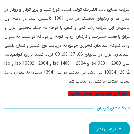
شرکت صنایع دلند الکتریک تولید کننده انواع کلید و پریز توکار و روکار در
مدل ها و رنگهای مختلف در سال 1361 تأسیس شد. در دهه اول
تأسیس این شرکت رشد کمی و کیفی با توجه به جنگ تحمیلی ایران و
عراق با همت مدیریت و کارکنان آن به گونه ای بود که توانست به عنوان
واحد نمونه استاندارد کشوری موفق به دریافت لوح تقدیر و نشان طلایی
استاندارد ایران در سالهای 66، 67، 68، 69 گردد.
ضمناً دارای گواهینامه
های Iso 9001 : 2008 و Iso 14001 : 2004 و Iso 10002 : 2004 و Iso
10004 : 2012 می باشد.
این شرکت در سال 1394 مجددا به عنوان واحد
نمونه استاندارد کشوری انتخاب شد.
درباره ی کلید و پریز بیشتر بدانید
دیدگاه های کاربران
+ افزودن نظر