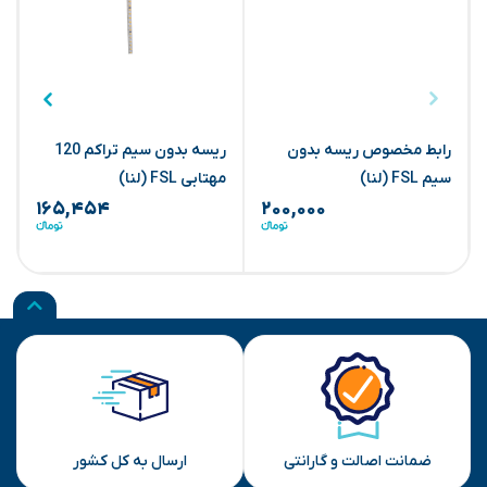
رابط مخصوص ریسه بدون
ریسه بدون سیم تراکم 120
سیم FSL (لنا)
مهتابی FSL (لنا)
آ
۱۶۵,۴۵۴
۲۰۰,۰۰۰
ضمانت اصالت و گارانتی
ارسال به کل کشور