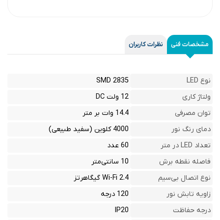
مشخصات فنی
نظرات کاربران
نوع LED
SMD 2835
ولتاژ کاری
12 ولت DC
توان مصرفی
14.4 وات بر متر
دمای رنگ نور
4000 کلوین (سفید طبیعی)
تعداد LED در متر
60 عدد
فاصله نقطه برش
10 سانتی‌متر
نوع اتصال بی‌سیم
Wi-Fi 2.4 گیگاهرتز
زاویه تابش نور
120 درجه
درجه حفاظت
IP20