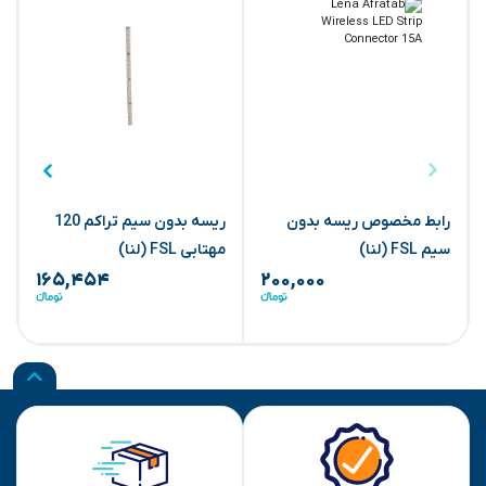
رابط مخصوص ریسه بدون
ریسه بدون سیم تراکم 120
سیم FSL (لنا)
مهتابی FSL (لنا)
آ
۱۶۵,۴۵۴
۲۰۰,۰۰۰