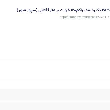
sepehr monavar Wireless 220V LED 