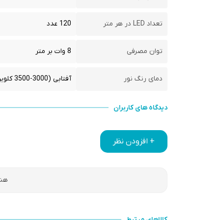
تعداد LED در هر متر
120 عدد
توان مصرفی
8 وات بر متر
دمای رنگ نور
آفتابی (3000-3500 کلوین)
دیدگاه های کاربران
+ افزودن نظر
هنو
کالاهای مرتبط