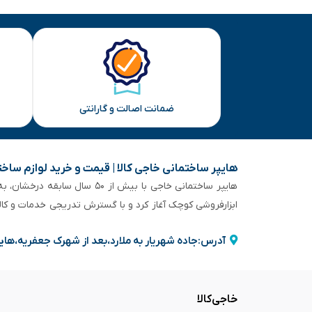
ضمانت اصالت و گارانتی
هایپر ساختمانی خاجی‌ کالا | قیمت و خرید لوازم ساخ
هایپر ساختمانی خاجی‌ با بیش
ابزارفروشی کوچک آغاز کرد و با گسترش تدریجی خدمات و کا
آدرس:جاده شهریار به ملارد،بعد از شهرک جعفریه،های
خاجی‌کالا