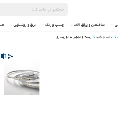
تی
ساختمان و یراق آلات
چسب و رنگ
برق و روشنایی
ملز
لامپ و بالب
ریسه و تجهیزات نورپردازی