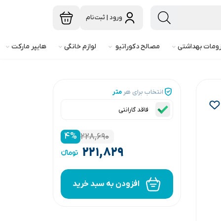
ورود | ثبت‌نام
ومات بهداشتی
مصالح دکوراتیو
لوازم خانگی
هایپر مارکت
انتخاب برای هر
متر
فاقد گارانتی
۴
%
۲۲۸,۶۹۰
۲۲۱,۸۲۹
افزودن به سبد خرید