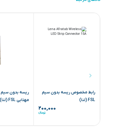
رابط مخصوص ریسه بدون سیم
FSL (لنا)
مهتابی FSL (لنا)
۲۰۰,۰۰۰