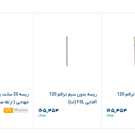
ریسه بدون سیم تراکم 120
ریسه بدون سیم تراکم 120
آفتابی FSL (لنا)
مهتابی ( ارتقا ص
۲۲۰,۰۰۰
۵%
۱۶۵,۴۵۴
۱۶۵,۴۵۴