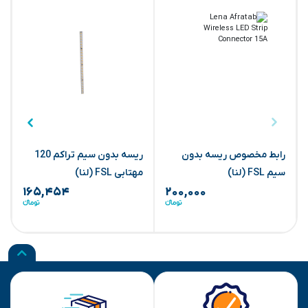
رابط مخصوص ریسه بدون
ریسه بدون سیم تراکم 120
سیم FSL (لنا)
مهتابی FSL (لنا)
آ
۱۶۵,۴۵۴
۲۰۰,۰۰۰