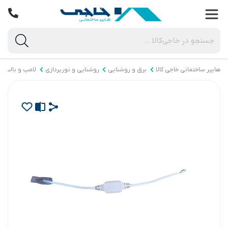
هایپر ساختمانی خاجی‌ کالا
برق و روشنایی
روشنایی و نورپردازی
لامپ و بالب