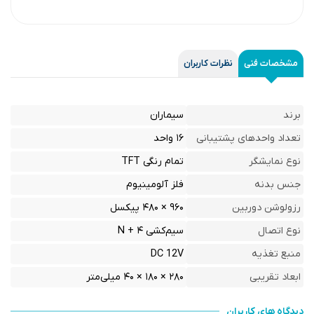
مشخصات فنی
نظرات کاربران
برند
سیماران
تعداد واحدهای پشتیبانی
۱۶ واحد
نوع نمایشگر
تمام رنگی TFT
جنس بدنه
فلز آلومینیوم
رزولوشن دوربین
۹۶۰ × ۴۸۰ پیکسل
نوع اتصال
سیم‌کشی ۴ + N
منبع تغذیه
DC 12V
ابعاد تقریبی
۲۸۰ × ۱۸۰ × ۴۰ میلی‌متر
دیدگاه های کاربران