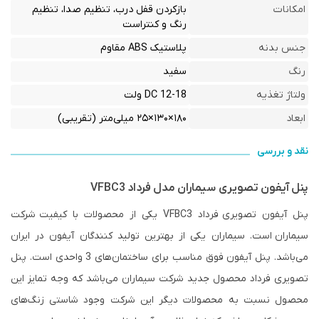
امکانات
بازکردن قفل درب، تنظیم صدا، تنظیم
رنگ و کنتراست
جنس بدنه
پلاستیک ABS مقاوم
رنگ
سفید
ولتاژ تغذیه
DC 12-18 ولت
ابعاد
۱۸۰×۱۳۰×۲۵ میلی‌متر (تقریبی)
نقد و بررسی
پنل آیفون تصویری سیماران مدل فرداد VFBC3
پنل آیفون تصویری
فرداد VFBC3 یکی از محصولات با کیفیت
شرکت
سیماران
است. سیماران یکی از بهترین تولید کنندگان آیفون در ایران
می‌باشد. پنل آیفون فوق مناسب برای ساختمان‌‎های 3 واحدی است. پنل
تصویری فرداد محصول جدید شرکت سیماران می‌باشد که وجه تمایز این
محصول نسبت به محصولات دیگر این شرکت وجود شاستی زنگ‌های