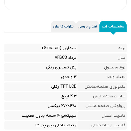
مشخصات فنی
نقد و بررسی
نظرات کاربران
برند
سیماران (Simaran)
مدل
فرداد VFBC3
نوع محصول
پنل تصویری رنگی
تعداد واحد
۳ واحدی
تکنولوژی صفحه‌نمایش
TFT LCD رنگی
سایز صفحه‌نمایش
۴.۳ اینچ
رزولوشن صفحه‌نمایش
۴۸۰×۲۷۲ پیکسل
قابلیت اتصال
سیم‌کشی ۴ سیمه بدون قطبیت
قابلیت ارتباط داخلی
ارتباط داخلی بین پنل‌ها