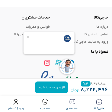
خاجی‌کالا
خدمات مشتریان
درباره ما
قوانین و مقررات
تماس با خاجی کالا
راهنمای خرید از خاجی‌کالا
ورود به سایت خاجی‌ کالا
ضمانت و گارانتی
همراه با ما
%
۳
۸,۴۷۶,۸۰۰
افزودن به سبد خرید
۸,۲۲۲,۴۹۶
استفاده از مطالب
فروشگاه اینترنتی خاجی‌ کالا
فقط برای مقاصد غیر تجاری و با ذکر
منبع بلامانع است.
خاجی‌کالا
دسته‌بندی
سبدخرید
ورود | ثبت‌نام