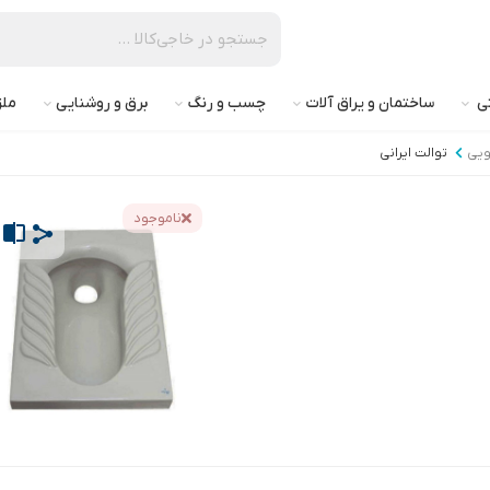
تی
ساختمان و یراق آلات
چسب و رنگ
برق و روشنایی
ملز
ویی
توالت ایرانی
ناموجود