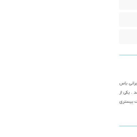
رانی یاس
تولید و به بازار عرضه می شود . این کاسه توالت دارای سایز 56 می باشد . یکی از
ت بیستری