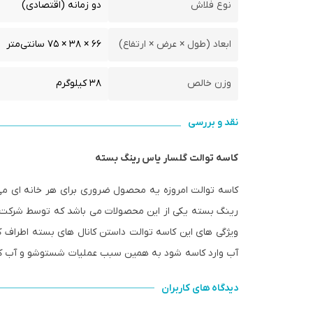
نوع فلاش
دو زمانه (اقتصادی)
ابعاد (طول × عرض × ارتفاع)
۶۶ × ۳۸ × ۷۵ سانتی‌متر
وزن خالص
۳۸ کیلوگرم
نقد و بررسی
کاسه توالت گلسار یاس رینگ بسته
کاسه توالت امروزه یه محصول ضروری برای هر خانه ای می ب
ویژگی های این کاسه توالت داستن کانال های بسته اطراف 
آب وارد کاسه شود به همین سبب عملیات شستوشو و آب کش
دیدگاه های کاربران