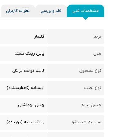
مشخصات فنی
نقد و بررسی
نظرات کاربران
برند
گلسار
مدل
یاس رینگ بسته
نوع محصول
کاسه توالت فرنگی
نوع نصب
ایستاده (کف‌ایستاده)
جنس بدنه
چینی بهداشتی
سیستم شستشو
رینگ بسته (تورنادو)