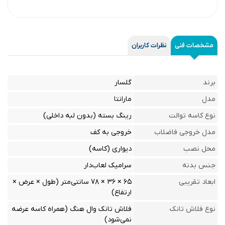
مشخصات فنی
نظرات کاربران
برند
گلسار
مدل
مارانتا
نوع کاسه توالت
رینگ بسته (بدون لبه داخلی)
مدل خروجی فاضلاب
خروجی به کف
محل نصب
دیواری (کاسه)
جنس بدنه
سرامیک لعاب‌دار
ابعاد تقریبی
۶۵ × ۳۶ × ۷۸ سانتی‌متر (طول × عرض ×
ارتفاع)
نوع فلاش تانک
فلاش تانک وال هنگ (همراه کاسه عرضه
نمی‌شود)