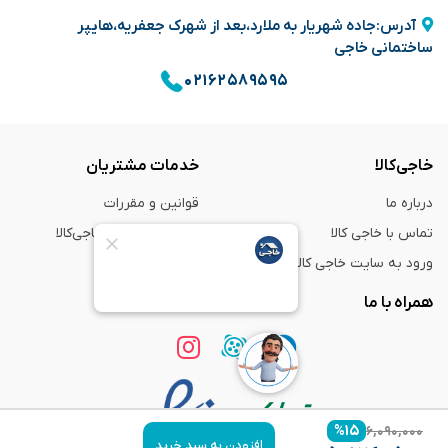
آدرس:جاده شهریار به ملارد،بعد از شهرک جعفریه،هایپر
ساختمانی خاجی
۰۲۱۶۲۵۸۹۵۹۵
خاجی‌کالا
خدمات مشتریان
درباره ما
قوانین و مقررات
تماس با خاجی کالا
راهنمای خرید از خاجی‌کالا
ورود به سایت خاجی‌ کالا
ضمانت و گارانتی
همراه با ما
%
۱۵
۶,۰۹۰,۰۰۰
افزودن به سبد خرید