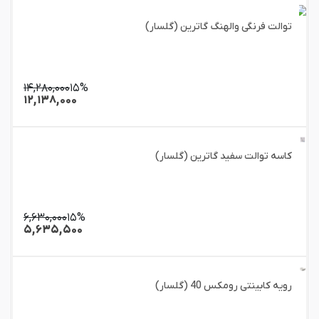
توالت فرنگی والهنگ گاترین (گلسار)
۱۴,۲۸۰,۰۰۰
۱۵%
۱۲,۱۳۸,۰۰۰
کاسه توالت سفید گاترین (گلسار)
۶,۶۳۰,۰۰۰
۱۵%
۵,۶۳۵,۵۰۰
رویه کابینتی رومکس 40 (گلسار)