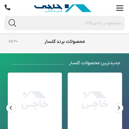
محصولات برند گلسار
۳۰ کالا
جدید‌ترین محصولات گلسار