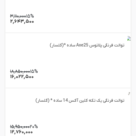
۳,۱۱۰,۰۰۰
۱۵%
۲,۶۴۳,۵۰۰
توالت فرنگی پلاتوس Axe25 ساده *(گلسار)
۱۸,۸۵۰,۰۰۰
۱۵%
۱۶,۰۲۲,۵۰۰
توالت فرنگی یک تکه کلین آکس 14 ساده * (گلسار)
۱۵,۹۵۰,۰۰۰
۲۰%
۱۲,۷۶۰,۰۰۰