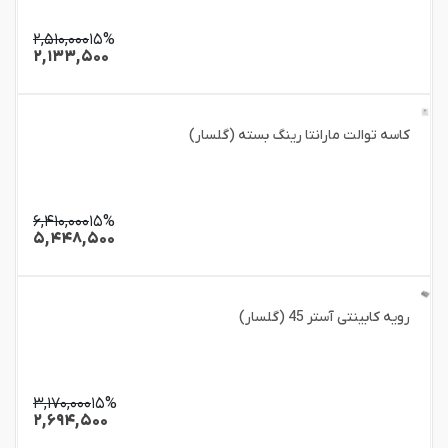
۲,۵۱۰,۰۰۰
۱۵%
۲,۱۳۳,۵۰۰
کاسه توالت مارانتا رینگ بسته (گلسار)
۶,۴۱۰,۰۰۰
۱۵%
۵,۴۴۸,۵۰۰
رویه کابینتی آستر 45 (گلسار)
۳,۱۷۰,۰۰۰
۱۵%
۲,۶۹۴,۵۰۰