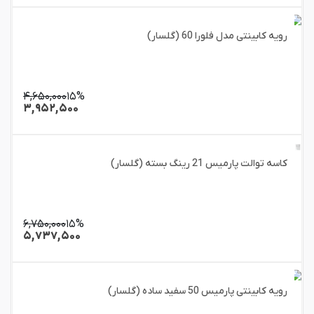
رویه کابینتی مدل فلورا 60 (گلسار)
۴,۶۵۰,۰۰۰
۱۵%
۳,۹۵۲,۵۰۰
کاسه توالت پارمیس 21 رینگ بسته (گلسار)
۶,۷۵۰,۰۰۰
۱۵%
۵,۷۳۷,۵۰۰
رویه کابینتی پارمیس 50 سفید ساده (گلسار)