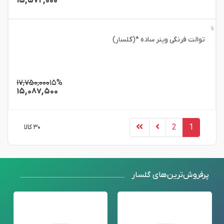
۱۵,۵۷۲,۰۰۰
توالت فرنگی وینر ساده *(گلسار)
۱۷,۷۵۰,۰۰۰
۱۵%
۱۵,۰۸۷,۵۰۰
2
1
۳۰ کالا
پرفروش‌ترین‌های گلسار