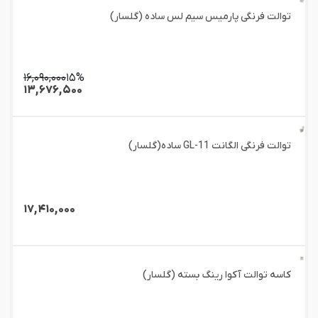
توالت فرنگی پارمیس سیم لس ساده (گلسار)
۱۶,۰۹۰,۰۰۰
۱۵%
۱۳,۶۷۶,۵۰۰
توالت فرنگی الگانت GL-11 ساده(گلسار)
۱۷,۴۱۰,۰۰۰
کاسه توالت آکوا رینگ بسته (گلسار)