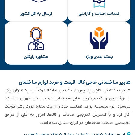
ارسال
ضمانت اصالت و گارانتی
ارسال به کل کشور
بسته بندی ویژه
مشاوره رایگان
هایپر ساختمانی خاجی‌ کالا | قیمت و خرید لوازم ساختمان
هایپر ساختمانی خاجی‌ با بیش از ۵۰ سال سابقه‌ درخشان، به عنوان یکی
از بزرگ‌ترین و قدیمی‌ترین هایپرساختمانی‌ غرب استان تهران شناخته
می‌شود. این مجموعه بزرگ، فعالیت خود را از یک مغازه ابزارفروشی کوچک
آغاز کرد و با گسترش تدریجی خدمات و کالاها، امروز به یکی از مراجع
تخصصی صنعت ساختمان در ایران تبدیل شده است.
آدرس:جاده شهریار به ملارد،بعد از شهرک جعفریه،هایپر