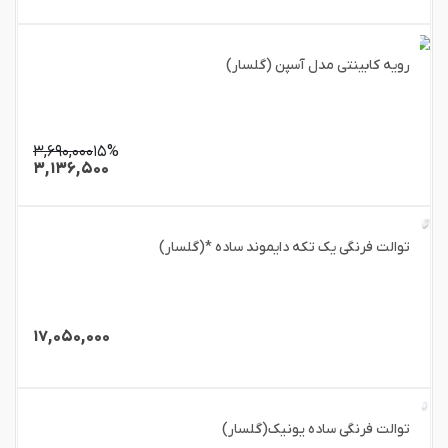
رویه کابینتی مدل آسپن (گلسار)
۳,۶۹۰,۰۰۰
۱۵%
۳,۱۳۶,۵۰۰
توالت فرنگی یک تکه دایموند ساده *(گلسار)
۱۷,۰۵۰,۰۰۰
توالت فرنگی ساده یونیک(گلسار)