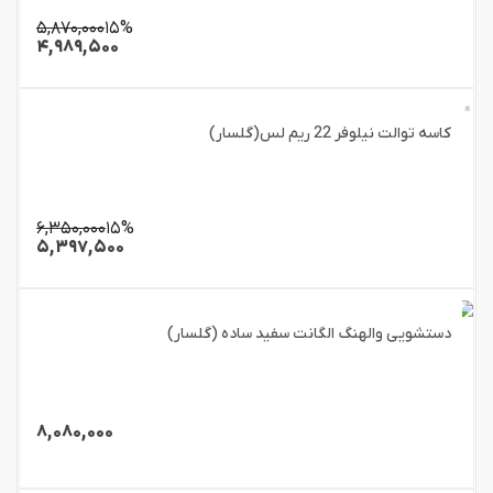
۵,۸۷۰,۰۰۰
۱۵%
۴,۹۸۹,۵۰۰
کاسه توالت نیلوفر 22 ریم لس(گلسار)
۶,۳۵۰,۰۰۰
۱۵%
۵,۳۹۷,۵۰۰
دستشویی والهنگ الگانت سفید ساده (گلسار)
۸,۰۸۰,۰۰۰