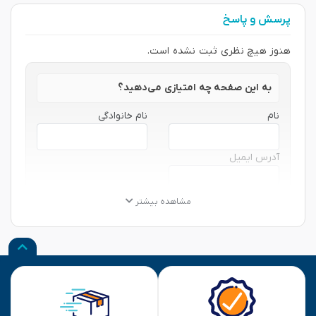
پرسش و پاسخ
هنوز هیچ نظری ثبت نشده است.
به این صفحه چه امتیازی می‌دهید؟
نام
نام خانوادگی
آدرس ایمیل
★
★
★
★
★
★
★
★
★
★
★
★
★
★
★
مشاهده بیشتر
نظر شما