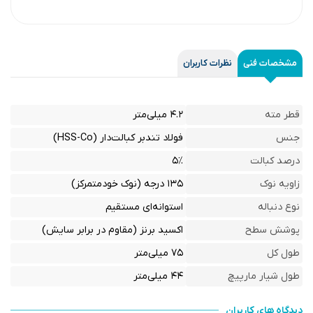
مشخصات فنی
نظرات کاربران
قطر مته
۴.۲ میلی‌متر
جنس
فولاد تندبر کبالت‌دار (HSS-Co)
درصد کبالت
۵٪
زاویه نوک
۱۳۵ درجه (نوک خودمتمرکز)
نوع دنباله
استوانه‌ای مستقیم
پوشش سطح
اکسید برنز (مقاوم در برابر سایش)
طول کل
۷۵ میلی‌متر
طول شیار مارپیچ
۴۴ میلی‌متر
دیدگاه های کاربران