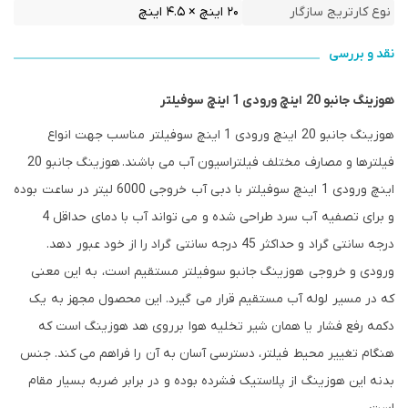
نوع کارتریج سازگار
۲۰ اینچ × ۴.۵ اینچ
نقد و بررسی
هوزینگ جانبو 20 اینچ ورودی 1 اینچ سوفیلتر
هوزینگ جانبو 20 اینچ ورودی 1 اینچ سوفیلتر مناسب جهت انواع
فیلترها و مصارف مختلف فیلتراسیون آب می باشند. هوزینگ جانبو 20
اینچ ورودی 1 اینچ سوفیلتر با دبی آب خروجی 6000 لیتر در ساعت بوده
و برای تصفیه آب سرد طراحی شده و می تواند آب با دمای حداقل 4
درجه سانتی گراد و حداکثر 45 درجه سانتی گراد را از خود عبور دهد.
ورودی و خروجی هوزینگ جانبو سوفیلتر مستقیم است، به این معنی
که در مسیر لوله آب مستقیم قرار می گیرد. این محصول مجهز به یک
دکمه رفع فشار یا همان شیر تخلیه هوا برروی هد هوزینگ است که
هنگام تغییر محیط فیلتر، دسترسی آسان به آن را فراهم می کند. جنس
بدنه این هوزینگ از پلاستیک فشرده بوده و در برابر ضربه بسیار مقام