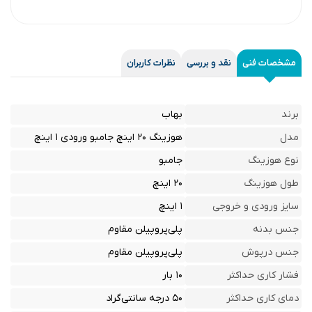
مشخصات فنی
نقد و بررسی
نظرات کاربران
برند
بهاب
مدل
هوزینگ ۲۰ اینچ جامبو ورودی ۱ اینچ
نوع هوزینگ
جامبو
طول هوزینگ
۲۰ اینچ
سایز ورودی و خروجی
۱ اینچ
جنس بدنه
پلی‌پروپیلن مقاوم
جنس درپوش
پلی‌پروپیلن مقاوم
فشار کاری حداکثر
۱۰ بار
دمای کاری حداکثر
۵۰ درجه سانتی‌گراد