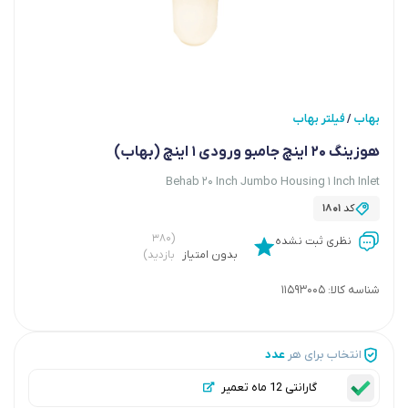
بهاب
فیلتر بهاب
/
هوزینگ 20 اینچ جامبو ورودی 1 اینچ (بهاب)
Behab 20 Inch Jumbo Housing 1 Inch Inlet
کد
1801
(۳۸۰
نظری ثبت نشده
بدون امتیاز
بازدید)
شناسه کالا:
11593005
انتخاب برای هر
عدد
گارانتی 12 ماه تعمیر