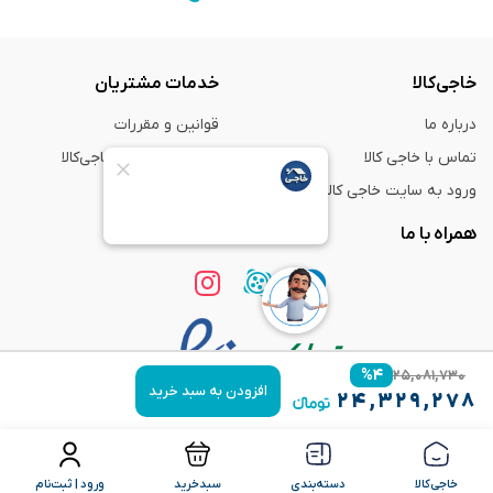
خاجی‌کالا
خدمات مشتریان
درباره ما
قوانین و مقررات
تماس با خاجی کالا
راهنمای خرید از خاجی‌کالا
ورود به سایت خاجی‌ کالا
ضمانت و گارانتی
همراه با ما
%
۴
۲۵,۰۸۱,۷۳۰
افزودن به سبد خرید
۲۴,۳۲۹,۲۷۸
استفاده از مطالب
فروشگاه اینترنتی خاجی‌ کالا
فقط برای مقاصد غیر تجاری و با ذکر
منبع بلامانع است.
خاجی‌کالا
دسته‌بندی
سبدخرید
ورود | ثبت‌نام