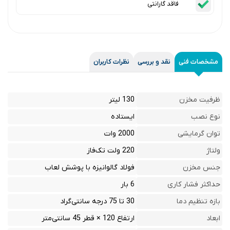
فاقد گارانتی
مشخصات فنی
نقد و بررسی
نظرات کاربران
ظرفیت مخزن
130 لیتر
نوع نصب
ایستاده
توان گرمایشی
2000 وات
ولتاژ
220 ولت تک‌فاز
جنس مخزن
فولاد گالوانیزه با پوشش لعاب
حداکثر فشار کاری
6 بار
بازه تنظیم دما
30 تا 75 درجه سانتی‌گراد
ابعاد
ارتفاع 120 × قطر 45 سانتی‌متر