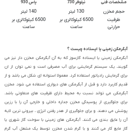
مشخصات فنی
نیلوفر 730
یاس 930
حجم مخزن
130 لیتر
140 لیتر
ظرفیت
6500 کیلوکالری بر
6500 کیلوکالری بر
حرارتی
ساعت
ساعت
آبگرمکن زمینی یا ایستاده چیست ؟
آبگرمکن زمینی یا ایستاده گازسوز که به آن آبگرمکن مخزن دار نیز می
گویند، یک سیستم گرمایشی برای آب مصرفی است و نمی توان از ان
برای گرمایش رادیاتور استفاده کرد. معمولا استوانه ای شکل می باشد و از
قدیم کاربرد دارد و قبل از آبگرمکن های دیواری استفاده می شود. مخزن
آبگرمکن می تواند نسبت به محیط دارای ظرفیت های متفاوتی باشد.
برای جلوگیری از پوسیدگی مخزن جداره داخلی و خارجی آن را با رزین
پوشش می دهند. و برای جلوگیری از هدر رفتن انرژی ، بیرونی ترین لایه
آن را عایق بندی می کنند. آبگرمکن های زمینی با سوخت گاز شهری یا
گاز مایع کار می کنند و با گرم شدن مخزن توسط یک مشعل آب گرم