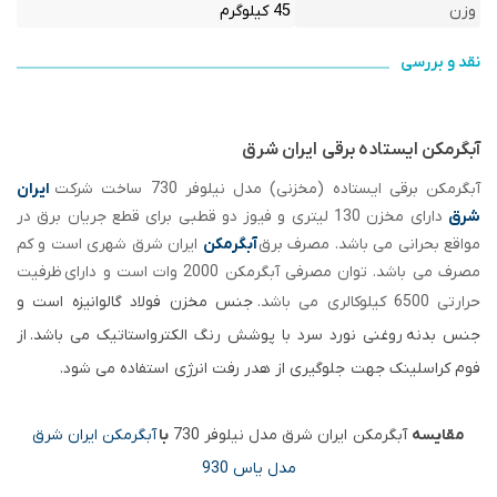
وزن
45 کیلوگرم
نقد و بررسی
آبگرمکن ایستاده برقی ایران شرق
آبگرمکن برقی ایستاده (مخزنی) مدل نیلوفر 730 ساخت شرکت
ایران
شرق
دارای مخزن 130 لیتری و فیوز دو قطبی برای قطع جریان برق در
مواقع بحرانی می‌ باشد. مصرف برق
آبگرمکن
ایران شرق شهری است و کم
مصرف می باشد. توان مصرفی آبگرمکن 2000 وات است و دارای ظرفیت
حرارتی 6500 کیلوکالری می باشد.
جنس مخزن فولاد گالوانیزه است و
جنس بدنه
روغنی نورد سرد با پوشش رنگ الکترواستاتیک می باشد.
از
فوم کراسلینک جهت جلوگیری از هدر رفت انرژی استفاده می شود.
مقایسه
آبگرمکن ایران شرق مدل نیلوفر 730
با
آبگرمکن ایران شرق
مدل یاس 930