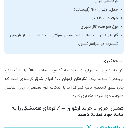
گرمایشی ایران.
مدل:
ارغوان ۹۰۰ (ایستاده).
ظرفیت:
۲۰۰ لیتر.
نوع سوخت:
گاز شهری .
گارانتی:
دارای ضمانت‌نامه معتبر شرکتی و خدمات پس از فروش
گسترده در سراسر کشور.
نتیجه‌گیری
اگر به دنبال محصولی هستید که "کیفیت ساخت بالا" را با "عملکرد
بی‌نقص" پیوند بزند،
آبگرمکن ارغوان ۹۰۰ ایران شرق
گزینه‌ای است که
جای هیچ تردیدی باقی نمی‌گذارد. با انتخاب این محصول، روی آسایش
خانواده خود سرمایه‌گذاری کنید.
همین امروز با خرید ارغوان ۹۰۰، گرمای همیشگی را به
خانه خود هدیه دهید!
دیدگاه های کاربران (۱۱)