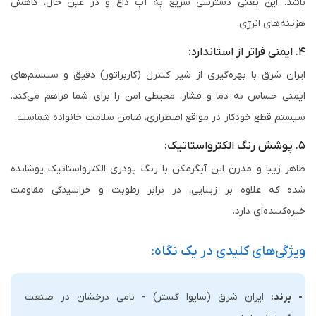
باشد. این یعنی دسترسی سریع به آب داغ و در عین حال، کاهش
هزینه‌های انرژی.
۴. ایمنی فراتر از استاندارد:
ایران شرق با بهره‌گیری از شیر کنترل (کاربراتور) دقیق و سیستم‌های
ایمنی حساس به دما و فشار، محیطی امن را برای شما فراهم می‌کند.
سیستم قطع خودکار در مواقع اضطراری، ضامن سلامت خانواده شماست.
۵. پوشش رنگ الکترواستاتیک:
ظاهر زیبا و مدرن این آبگرمکن با رنگ پودری الکترواستاتیک پوشانده
شده که علاوه بر زیبایی، در برابر رطوبت و خراشیدگی مقاومت
خیره‌کننده‌ای دارد.
ویژگی‌های کلیدی در یک نگاه:
برند:
ایران شرق (سایوا گستر) - نامی درخشان در صنعت