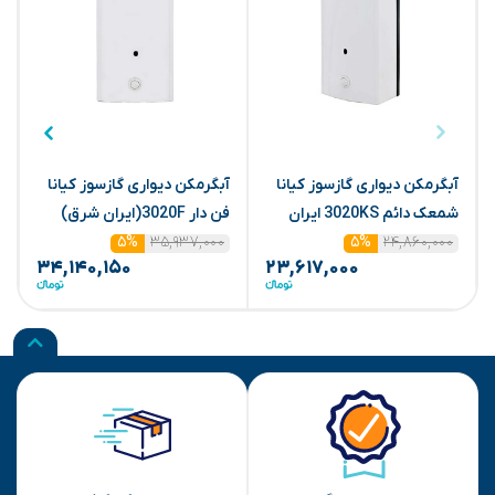
آبگرمکن دیواری گازسوز کیانا
آبگرمکن دیواری گازسوز کیانا
آ
شمعک دائم 3020KS ایران
فن دار 3020F(ایران شرق)
شرق
۲۴,۸۶۰,۰۰۰
۳۵,۹۳۷,۰۰۰
ن
۵%
۵%
۳۴,۱۴۰,۱۵۰
۲۳,۶۱۷,۰۰۰