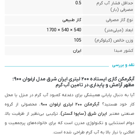
حداقل فشار آب گرم
0.5
مصرفی (بار)
نوع گاز مصرفی
گاز طبیعی
ابعاد (میلی‌متر)
540 × 540 × 1700
وزن خالص (کیلوگرم)
105
کشور مبدا
ایران
نقد و بررسی
آبگرمکن گازی ایستاده ۲۰۰ لیتری ایران شرق مدل ارغوان ۹۰۰؛
مظهر آرامش و پایداری در تامین آب گرم
آیا به دنبال پایانی همیشگی برای دغدغه کمبود آب گرم در منزل یا محل
کار خود هستید؟
آبگرمکن ۲۰۰ لیتری ارغوان ۹۰۰
، محصولی از گروه
صنعتی معتبر
ایران شرق (سایوا گستر)
، ترکیبی بی‌نظیر از ظرفیت بالا،
دوام استثنایی و تکنولوژی مدرن است که برای خانواده‌های پرجمعیت و
اماکنی با نیاز بالا به آب گرم طراحی شده است.