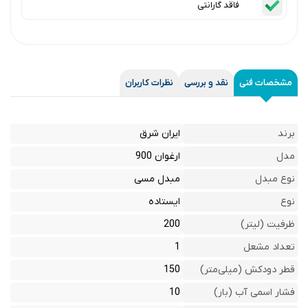
فاقد گارانتی
مشخصات فنی
نقد و بررسی
نظرات کاربران
برند
ایران شرق
مدل
ارغوان 900
نوع مبدل
مبدل مسی
نوع
ایستاده
ظرفیت (لیتر)
200
تعداد مشعل
1
قطر دودکش (میلی‌متر)
150
فشار اسمی آب (بار)
10