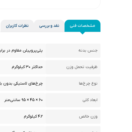
مشخصات فنی
نقد و بررسی
نظرات کاربران
جنس بدنه
پلی‌پروپیلن مقاوم در برابر اشعه UV و مواد 
ظرفیت تحمل وزن
حداکثر ۳۰ کیلوگرم
نوع چرخ‌ها
چرخ‌های لاستیکی بدون باد با قطر ۱۰ اینچ و 
ابعاد کلی
۶۰ × ۴۵ × ۹۵ سانتی‌متر
وزن خالص
۴.۲ کیلوگرم