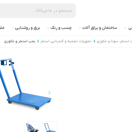
تی
ساختمان و یراق آلات
چسب و رنگ
برق و روشنایی
ملز
 استخر، سونا و جکوزی
تجهیزات تصفیه و گندزدایی استخر
پمپ استخر و جکوزی