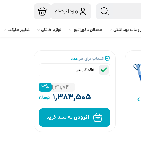
ورود | ثبت‌نام
ومات بهداشتی
مصالح دکوراتیو
لوازم خانگی
هایپر مارکت
انتخاب برای هر
عدد
فاقد گارانتی
۳
%
۱,۴۱۱,۷۴۰
۱,۳۸۳,۵۰۵
افزودن به سبد خرید