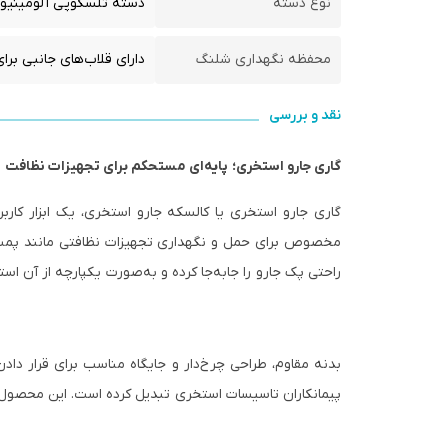
نوع دسته
دسته تلسکوپی آلومینیومی ب
محفظه نگهداری شلنگ
دارای قلاب‌های جانبی برای آ
نقد و بررسی
گاری جارو استخری؛ پایه‌ای مستحکم برای تجهیزات نظافت 
گاری جارو استخری یا کالسکه جارو استخری، یک ابزار کارب
مخصوص برای حمل و نگهداری تجهیزات نظافتی مانند پمپ ا
راحتی پک جارو را جابه‌جا کرده و به‌صورت یکپارچه از آن استف
بدنه مقاوم، طراحی چرخ‌دار و جایگاه مناسب برای قرار داد
پیمانکاران تاسیسات استخری تبدیل کرده است. این محصول م