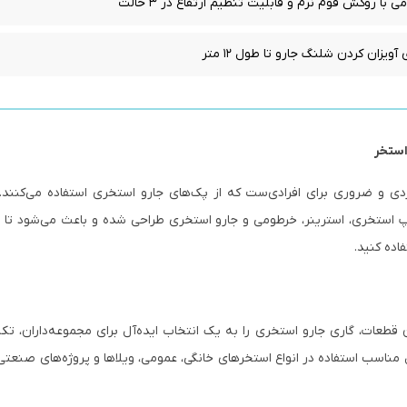
ا روکش فوم نرم و قابلیت تنظیم ارتفاع در ۳ حالت
ویزان کردن شلنگ جارو تا طول ۱۲ متر
استخر
ردی و ضروری برای افرادی‌ست که از پک‌های جارو استخری استفاده می‌کنند. 
ستخری، استرینر، خرطومی و جارو استخری طراحی شده و باعث می‌شود تا بت
اده کنید.
ن قطعات، گاری جارو استخری را به یک انتخاب ایده‌آل برای مجموعه‌داران، تک
ناسب استفاده در انواع استخرهای خانگی، عمومی، ویلاها و پروژه‌های صنعتی 