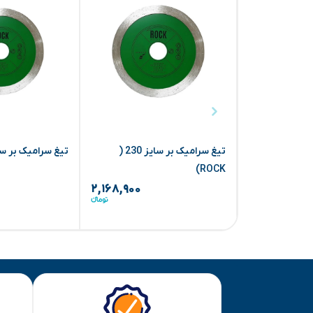
تیغ سرامیک بر سایز 230 (
تیغ سرامیک بر سایز
ROCK)
۲,۱۶۸,۹۰۰