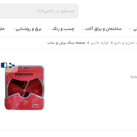
تی
ساختمان و یراق آلات
چسب و رنگ
برق و روشنایی
ملز
ی، شارژی و بادی
لوازم جانبی
صفحه سنگ برش و ساب
bra