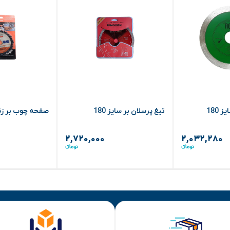
 180
تیغ پرسلان بر سایز 180
صفحه چوب بر زنجیری 
۲,۷۲۰,۰۰۰
۲,۰۳۲,۲۸۰