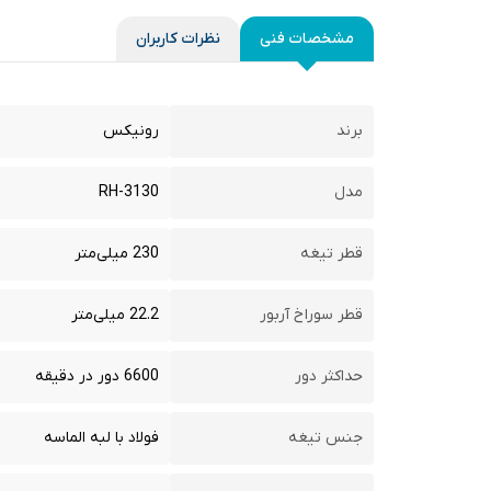
مشخصات فنی
نظرات کاربران
برند
رونیکس
مدل
RH-3130
قطر تیغه
230 میلی‌متر
قطر سوراخ آربور
22.2 میلی‌متر
حداکثر دور
6600 دور در دقیقه
جنس تیغه
فولاد با لبه الماسه