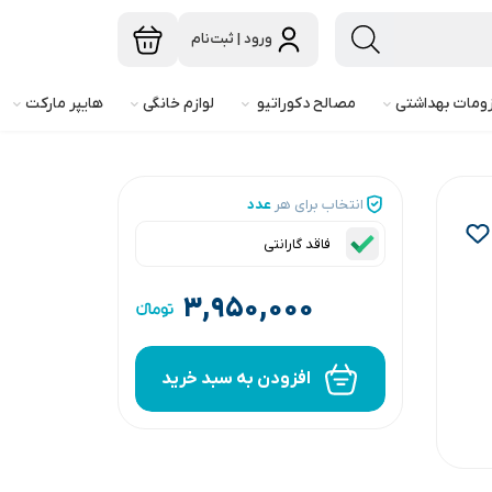
ورود | ثبت‌نام
ومات بهداشتی
مصالح دکوراتیو
لوازم خانگی
هایپر مارکت
انتخاب برای هر
عدد
فاقد گارانتی
۳,۹۵۰,۰۰۰
افزودن به سبد خرید