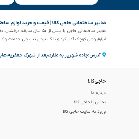
هایپر ساختمانی خاجی‌ کالا | قیمت و خرید لوازم ساخ
هایپر ساختمانی خاجی‌ با بیش
ابزارفروشی کوچک آغاز کرد و با گسترش تدریجی خدمات و کا
آدرس:جاده شهریار به ملارد،بعد از شهرک جعفریه،های
خاجی‌کالا
درباره ما
تماس با خاجی کالا
ورود به سایت خاجی‌ کالا