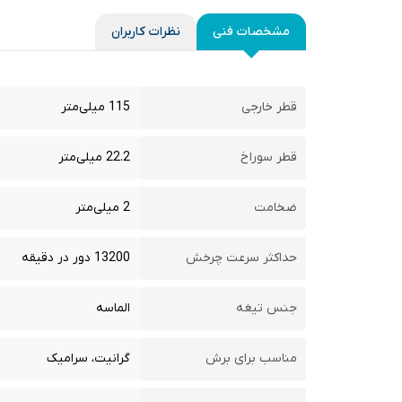
مشخصات فنی
نظرات کاربران
قطر خارجی
115 میلی‌متر
قطر سوراخ
22.2 میلی‌متر
ضخامت
2 میلی‌متر
حداکثر سرعت چرخش
13200 دور در دقیقه
جنس تیغه
الماسه
مناسب برای برش
گرانیت، سرامیک