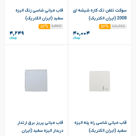
سوکت تلفن تک کاره شیشه ای
قاب میانی شاسی زنگ الیزه
2008 (ایران الکتریک)
سفید (ایران الکتریک)
۹,۴۴۳
۸۸,۸۹۸
۵۶%
۵۶%
۴,۲۴۹
۴۰,۰۰۴
موجودی کمه!
قاب میانی شاسی راه پله الیزه
قاب میانی پریز برق ارتدار
سفید (ایران الکتریک)
دربدار الیزه سفید (ایران