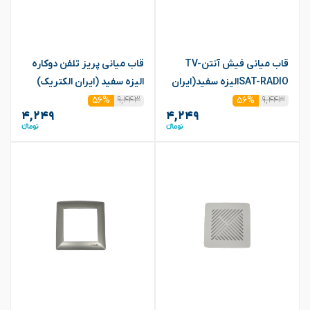
قاب میانی فیش آنتنTV-
قاب میانی پریز تلفن دوکاره
SAT-RADIOالیزه سفید(ایران
الیزه سفید (ایران الکتریک)
۹,۴۴۳
الکتریک)
۹,۴۴۳
۵۶%
۵۶%
۴,۲۴۹
۴,۲۴۹