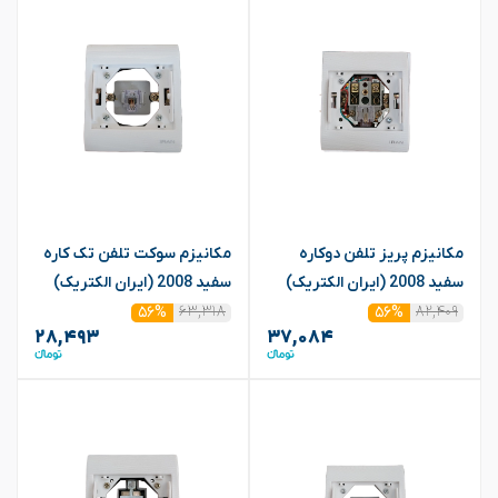
مکانیزم پریز تلفن دوکاره
مکانیزم سوکت تلفن تک کاره
سفید 2008 (ایران الکتریک)
سفید 2008 (ایران الکتریک)
۶۳,۳۱۸
۸۲,۴۰۹
۵۶%
۵۶%
۲۸,۴۹۳
۳۷,۰۸۴