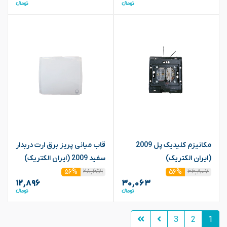
مکانیزم کلیدیک پل 2009
قاب میانی پریز برق ارت دربدار
(ایران الکتریک)
سفید 2009 (ایران الکتریک)
۲۸,۶۵۹
۶۶,۸۰۷
۵۶%
۵۶%
۱۲,۸۹۶
۳۰,۰۶۳
3
2
1