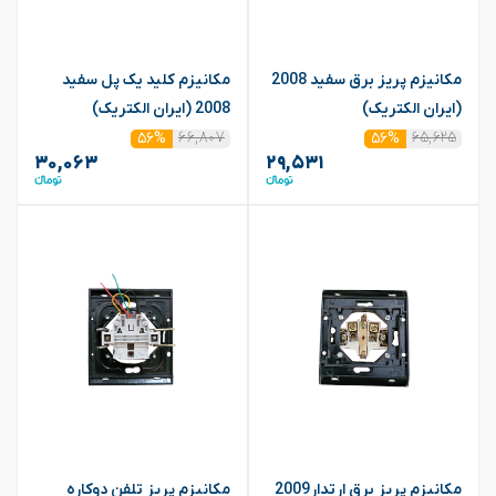
مکانیزم پریز برق سفید 2008
مکانیزم کلید یک پل سفید
(ایران الکتریک)
2008 (ایران الکتریک)
۶۶,۸۰۷
۶۵,۶۲۵
۵۶%
۵۶%
۳۰,۰۶۳
۲۹,۵۳۱
مکانیزم پریز برق ارتدار2009
مکانیزم پریز تلفن دوکاره