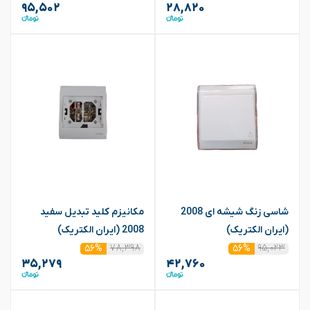
۹۵,۵۰۲
۲۸,۸۲۰
شاسی زنگ شیشه ای 2008
مکانیزم کلید تبدیل سفید
(ایران الکتریک)
2008 (ایران الکتریک)
۷۸,۳۹۸
۹۵,۰۲۳
۵۶%
۵۶%
۳۵,۲۷۹
۴۲,۷۶۰