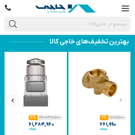
بهترین تخفیف‌های خاجی‌ کالا
۶۳,۸۳۸,۵۰۰
۶۷۵,۵۰۰
۴%
۲%
۶۱,۲۸۴,۹۶۰
۶۶۱,۹۹۰