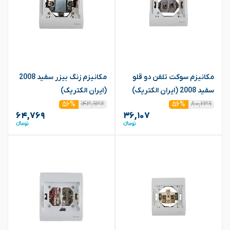
مکانیزم سوکت تلفن دو قلو
مکانیزم زنگ بیزر سفید 2008
سفید 2008 (ایران الکتریک)
(ایران الکتریک)
۱۴۳,۹۳۲
۸۰,۲۳۹
۵۶%
۵۶%
۶۴,۷۶۹
۳۶,۱۰۷