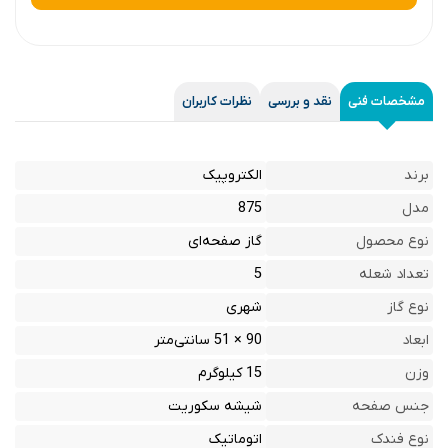
مشخصات فنی
نقد و بررسی
نظرات کاربران
برند
الکتروپیک
مدل
875
نوع محصول
گاز صفحه‌ای
تعداد شعله
5
نوع گاز
شهری
ابعاد
90 × 51 سانتی‌متر
وزن
15 کیلوگرم
جنس صفحه
شیشه سکوریت
نوع فندک
اتوماتیک