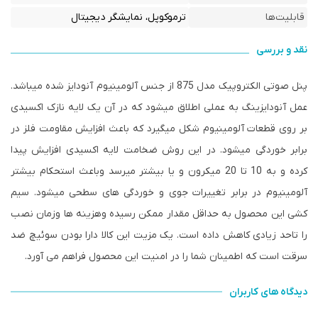
قابلیت‌ها
ترموکوپل، نمایشگر دیجیتال
نقد و بررسی
پنل صوتی الکتروپیک مدل 875 از جنس آلومینیوم آنودایز شده میباشد.
عمل آنودایزینگ به عملی اطلاق میشود که در آن یک لایه نازک اکسیدی
بر روی قطعات آلومینیوم شکل میگیرد که باعث افزایش مقاومت فلز در
برابر خوردگی میشود. در این روش ضخامت لایه اکسیدی افزایش پیدا
کرده و به 10 تا 20 میکرون و یا بیشتر میرسد وباعث استحکام بیشتر
آلومینیوم در برابر تغییرات جوی و خوردگی های سطحی میشود. سیم
کشی این محصول به حداقل مقدار ممکن رسیده وهزینه ها وزمان نصب
را تاحد زیادی کاهش داده است. یک مزیت این کالا دارا بودن سوئیچ ضد
سرقت است که اطمینان شما را در امنیت این محصول فراهم می آورد.
دیدگاه های کاربران