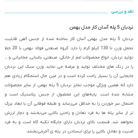
نقد و بررسی
نردبان 5 پله آسان کار مدل بهمن
نردبان 5 پله مدل بهمن آسان کار ساخته شده از جنس آهن قابلیت
تحمل وزن تا 130 کیلو گرم را دارد. گروه صنعتی فولاد بهمن با 20 خط
تولید نردبان، انواع محصولات اعم از خانگی، صنعتی، باغبانی، مخابراتی و ...
را در رنگ های مختلف تولید و عرضه می نماید. وزن سبک این نردبان
جابجایی آن را بسیار راحت کرده است و در عین حال استحکام زیادی هم
دارد که همین ویژگی موجب تمایز نردبان 5 پله بهمن از سایر محصولات
مشابه شده است. پایه‌های این محصول از جنس پلاستیک است و
احتمال سر خوردن را به حداقل می‌رساند و طبقه فوقانی آن با ابعاد بزرگ
تر از سایر پله ها به فرد تعادل و راحتی بالایی می‌بخشد و دچار لرزش
نخواهد شد. قسمت بالای نردبان دارای جایگاه تکیه گاه است و به فرد
امنیت و تعادل بالایی را برای ایستادن در پله ی آخرمی‌بخشد.