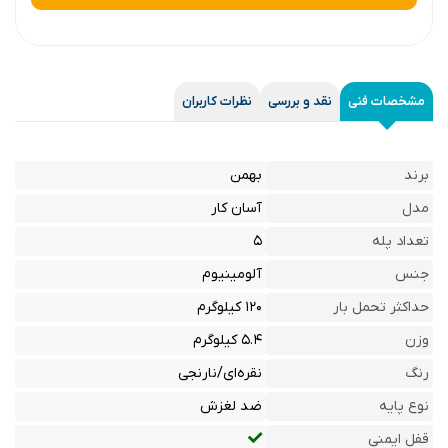
مشخصات فنی
نقد و بررسی
نظرات کاربران
برند
بهمن
مدل
آسان کار
تعداد پله
۵
جنس
آلومینیوم
حداکثر تحمل بار
۱۲۰ کیلوگرم
وزن
۵.۴ کیلوگرم
رنگ
نقره‌ای/نارنجی
نوع پایه
ضد لغزش
قفل ایمنی