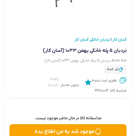
آسان کار
نردبان خانگی آسان کار
/
‏نردبان 5 پله خانگی بهمن 1033 (آسان کار)
Asan kar ‏نردبان 5 پله خانگی بهمن 1033 (آسان کار)
کد
808
(۳۰۳
نظری ثبت نشده
بدون امتیاز
بازدید)
شناسه کالا:
21218004
متاسفانه کالا در حال حاضر موجود نیست.
موجود شد به من اطلاع بده