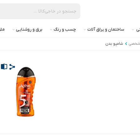
تی
ساختمان و یراق آلات
چسب و رنگ
برق و روشنایی
ملز
شخصی
شامپو بدن