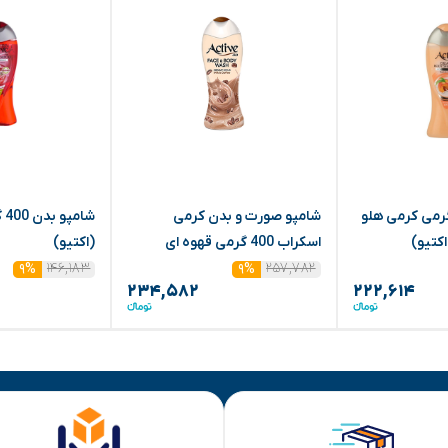
پو بدن 400 گرمی کرمی هلو
شامپو صورت و بدن کرمی
شا
اکتیو)
اسکراب 400 گرمی قهوه ای
(اکتیو)
(اکتیو)
۲۵۷,۷۸۲
۱۴۶,۱۸۳
۹%
۹%
۲۳۴,۵۸۲
۲۲۲,۶۱۴