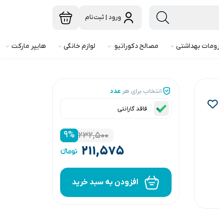
ورود | ثبت‌نام
ومات بهداشتی
مصالح دکوراتیو
لوازم خانگی
هایپر مارکت
انتخاب برای هر
عدد
فاقد گارانتی
۹
%
۲۳۲,۵۰۰
۲۱۱,۵۷۵
افزودن به سبد خرید