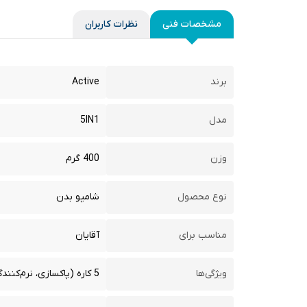
مشخصات فنی
نظرات کاربران
برند
Active
مدل
5IN1
وزن
400 گرم
نوع محصول
شامپو بدن
مناسب برای
آقایان
ویژگی‌ها
5 کاره (پاکسازی، نرم‌کنندگی، خوشبوکنندگی، ضدعفونی‌کنندگی، حالت‌دهندگی)