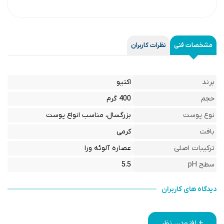
مشخصات فنی
نظرات کاربران
برند
اکتیو
حجم
400 گرم
نوع پوست
بزرگسال، مناسب انواع پوست
بافت
کرمی
ترکیبات اصلی
عصاره آلوئه ورا
سطح pH
5.5
دیدگاه های کاربران
+ افزودن نظر