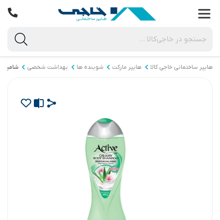
هایپر ساختمانی خاجی‌ کالا
هایپر مارکت
شوینده ها
بهداشت شخصی
شامپو 