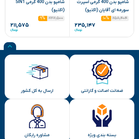
شامپو بدن 400 گرمی اسپرت
شامپو بدن 400 گرمی 5IN1
سورمه ای آقایان (اکتیو)
(اکتیو)
ه
۲۳۲,۵۰۰
۲۵۸,۴۰۴
۹%
۱۰%
۲۱۱,۵۷۵
۲۳۵,۱۴۷
ضمانت اصالت و گارانتی
ارسال به کل کشور
بسته بندی ویژه
مشاوره رایگان