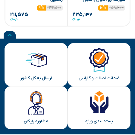
۲۵۸,۴۰۴
۲۳۲,۵۰۰
(
۹%
۱۰%
۲۱۱,۵۷۵
۲۳۵,۱۴۷
ضمانت اصالت و گارانتی
ارسال به کل کشور
بسته بندی ویژه
مشاوره رایگان