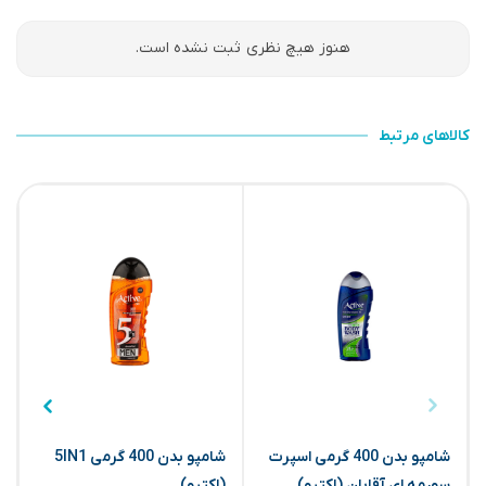
هنوز هیچ نظری ثبت نشده است.
کالاهای مرتبط
شامپو بدن 400 گرمی اسپرت
شامپو بدن 400 گرمی 5IN1
ش
سورمه ای آقایان (اکتیو)
(اکتیو)