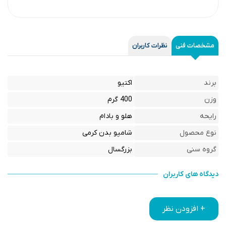
مشخصات فنی
نظرات کاربران
برند
اکتیو
وزن
400 گرم
رایحه
هلو و بادام
نوع محصول
شامپو بدن کرمی
گروه سنی
بزرگسال
دیدگاه های کاربران
+ افزودن نظر