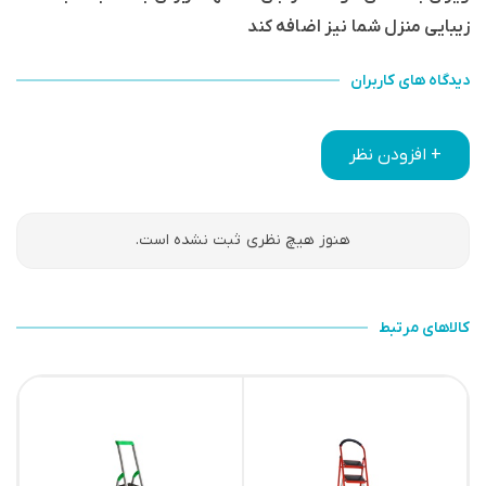
زیبایی منزل شما نیز اضافه کند
دیدگاه های کاربران
+ افزودن نظر
هنوز هیچ نظری ثبت نشده است.
کالاهای مرتبط