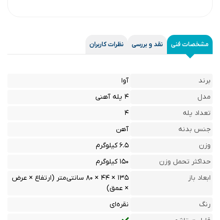
مشخصات فنی
نقد و بررسی
نظرات کاربران
برند
آوا
مدل
۴ پله آهنی
تعداد پله
۴
جنس بدنه
آهن
وزن
۶.۵ کیلوگرم
حداکثر تحمل وزن
۱۵۰ کیلوگرم
ابعاد باز
۱۳۵ × ۴۴ × ۸۰ سانتی‌متر (ارتفاع × عرض
× عمق)
رنگ
نقره‌ای