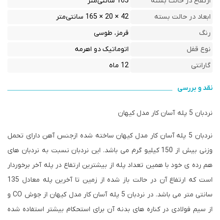
ارتفاع در حالت بسته
165 سانتی‌متر
ابعاد در حالت بسته
42 × 20 × 165 سانتی‌متر
رنگ
قرمز، طوسی
نوع قفل
اتوماتیک دو اهرمه
گارانتی
12 ماه
نقد و بررسی
نردبان 5 پله آسان کار مدل کیهان
نردبان 5 پله آسان کار مدل کیهان ساخته شده ازجنس آهن دارای تحمل
وزنی بیش از 150 کیلیو گرم می باشد. این نردبان نسبت به نردبان های
هم رده ی خود با همین تعداد پله از بیشترین ارتفاع در پله آخر برخوردار
است که ارتفاع آن در حالت باز شده از زمین تا آخرین پله معادل 135
سانتی متر می باشد. در نردبان 5 پله آسان کار مدل کیهان از جوش CO و
از سیم فولادی در کناره های بدنه آن برای استحکام بیشتر استفاده شده