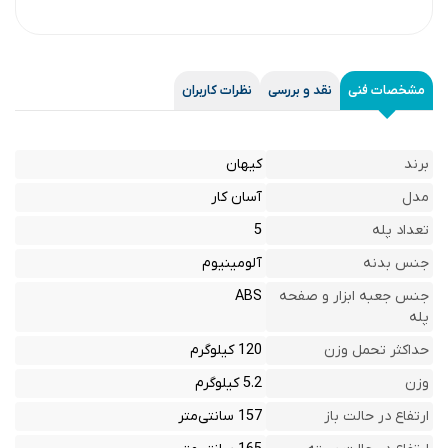
مشخصات فنی
نقد و بررسی
نظرات کاربران
برند
کیهان
مدل
آسان کار
تعداد پله
5
جنس بدنه
آلومینیوم
جنس جعبه ابزار و صفحه
ABS
پله
حداکثر تحمل وزن
120 کیلوگرم
وزن
5.2 کیلوگرم
ارتفاع در حالت باز
157 سانتی‌متر