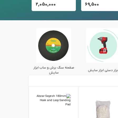
۰۰۰
۲,۰۵۰,۰۰۰
۶۹,۵۰۰
صفحه سنگ برش و ساب ابزار
پیستوله و گازوئیل
بزار دستی ابزار سایش
سایش
سایش