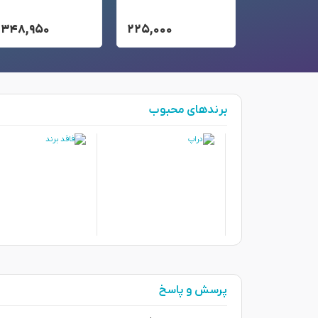
,۳۴۸,۹۵۰
۲۲۵,۰۰۰
۳۸,۵۰۰
برندهای محبوب
پرسش و پاسخ