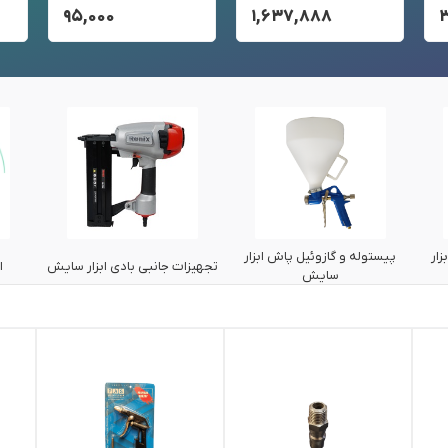
۹۵,۰۰۰
۱,۶۳۷,۸۸۸
ار
پیستوله و گازوئیل پاش ابزار
تجهیزات جانبی بادی ابزار سایش
ا
سایش