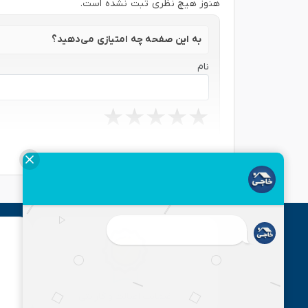
هنوز هیچ نظری ثبت نشده است.
به این صفحه چه امتیازی می‌دهید؟
نام
★
★
★
★
★
★
★
★
★
★
★
★
★
★
★
نظر شما
ارسال
ضمانت اصالت و گارانتی