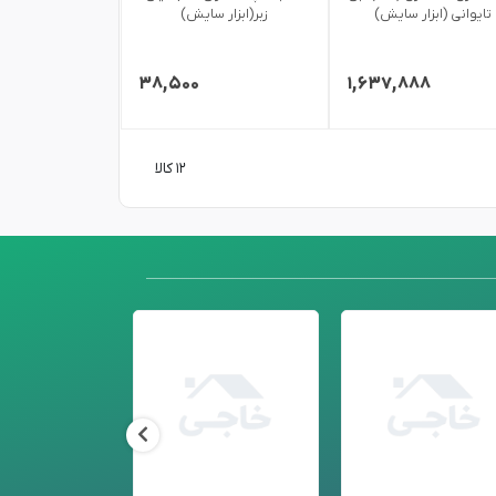
تایوانی (ابزار سایش)
زبر(ابزار سایش)
۳۸,۵۰۰
۱,۶۳۷,۸۸۸
۱۲ کالا