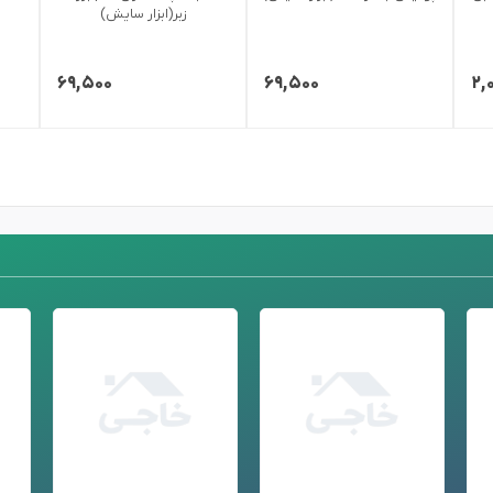
زبر(ابزار سایش)
۶۹,۵۰۰
۶۹,۵۰۰
۲,