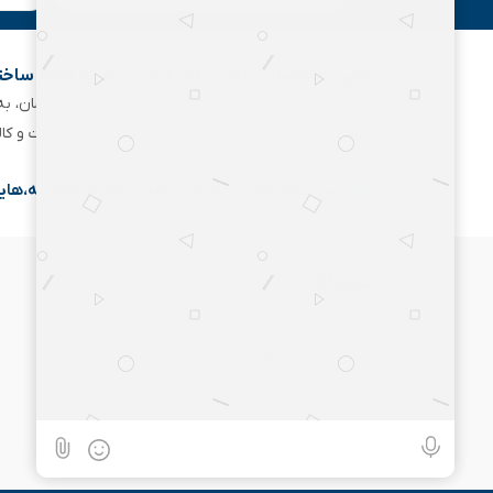
هایپر ساختمانی خاجی‌ کالا | قیمت و خرید لوازم ساخ
هایپر ساختمانی خاجی‌ با بیش
ابزارفروشی کوچک آغاز کرد و با گسترش تدریجی خدمات و کا
آدرس:جاده شهریار به ملارد،بعد از شهرک جعفریه،های
خاجی‌کالا
درباره ما
تماس با خاجی کالا
ورود به سایت خاجی‌ کالا