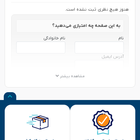
هنوز هیچ نظری ثبت نشده است.
به این صفحه چه امتیازی می‌دهید؟
نام
نام خانوادگی
آدرس ایمیل
★
★
★
★
★
★
★
★
★
★
★
★
★
★
★
مشاهده بیشتر
نظر شما
ارسال