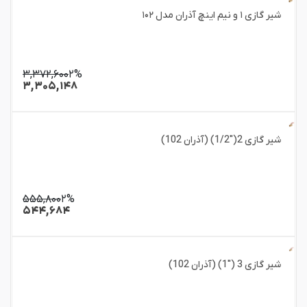
شیر گازی ۱ و نیم اینچ آذران مدل ۱۰۲
۳,۳۷۲,۶۰۰
۲%
۳,۳۰۵,۱۴۸
شیر گازی 2("1/2) (آذران 102)
۵۵۵,۸۰۰
۲%
۵۴۴,۶۸۴
شیر گازی 3 ("1) (آذران 102)