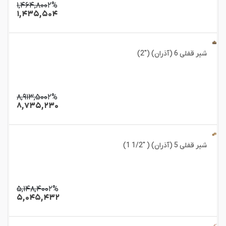
۱,۴۶۴,۸۰۰
۲%
۱,۴۳۵,۵۰۴
شیر قفلی 6 (آذران) ("2)
۸,۹۱۳,۵۰۰
۲%
۸,۷۳۵,۲۳۰
شیر قفلی 5 (آذران) ( "1/2 1)
۵,۱۴۸,۴۰۰
۲%
۵,۰۴۵,۴۳۲