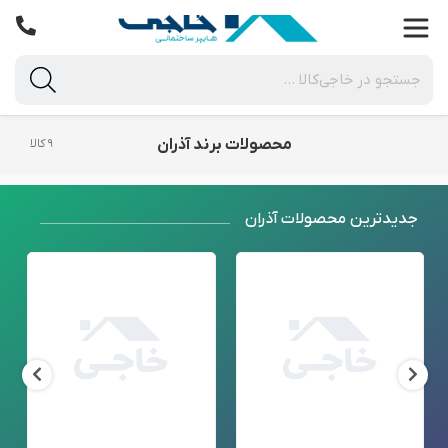
محصولات برند آذران
۹ کالا
جدید‌ترین محصولات آذران