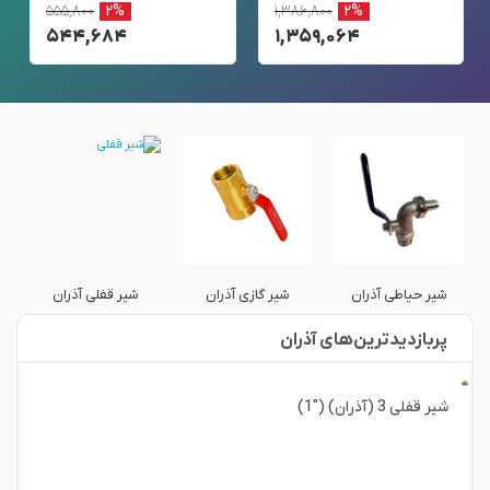
۵۵۵,۸۰۰
۲%
۱,۳۸۶,۸۰۰
۲%
۵۴۴,۶۸۴
۱,۳۵۹,۰۶۴
شیر حیاطی آذران
شیر گازی آذران
شیر قفلی آذران
پربازدید‌ترین‌های آذران
شیر قفلی 3 (آذران) ("1)