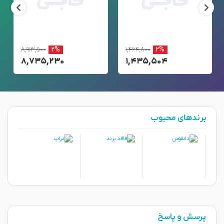
۸,۹۱۳,۵۰۰
۲%
۱,۴۶۴,۸۰۰
۲%
۸,۷۳۵,۲۳۰
۱,۴۳۵,۵۰۴
برندهای محبوب
پرسش و پاسخ