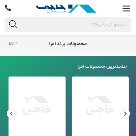
محصولات برند امرا
۳ کالا
جدید‌ترین محصولات امرا