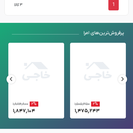
1
۳ کالا
پرفروش‌ترین‌های امرا
۱,۸۸۴,۸۰۰
۲%
۱,۵۰۵,۳۵۰
۲%
۱,۸۴۷,۱۰۴
۱,۴۷۵,۲۴۳