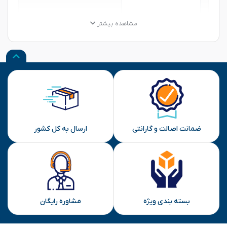
★
★
★
★
★
★
★
★
★
★
★
★
★
★
★
مشاهده بیشتر
نظر شما
ارسال
ضمانت اصالت و گارانتی
ارسال به کل کشور
بسته بندی ویژه
مشاوره رایگان