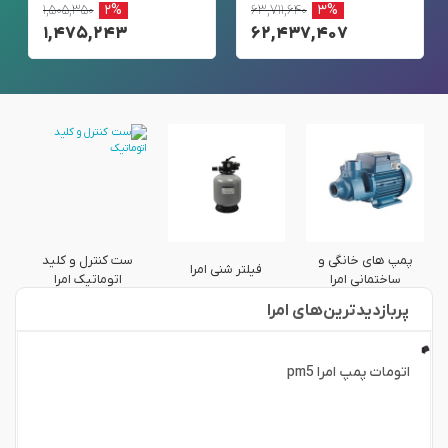
۱,۵۰۵,۳۵۰
۲%
۶۳,۷۱۱,۶۴۰
۳%
۱,۴۷۵,۲۴۳
۶۲,۴۳۷,۴۰۷
پمپ های خانگی و
ست کنترل و کلید
فیلتر شنی امرا
ساختمانی امرا
اتوماتیک امرا
پربازدید‌ترین‌های امرا
اتومات پمپ امرا pm5