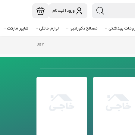
ورود | ثبت‌نام
ومات بهداشتی
مصالح دکوراتیو
لوازم خانگی
هایپر مارکت
۲ کالا