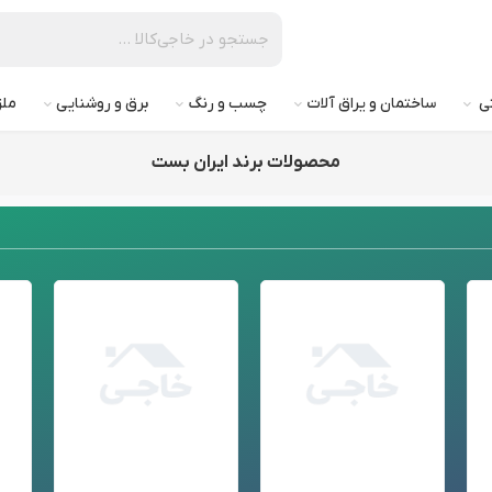
تی
ساختمان و یراق آلات
چسب و رنگ
برق و روشنایی
ملز
محصولات برند ایران بست