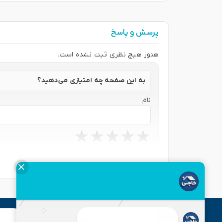
پرسش و پاسخ
هنوز هیچ نظری ثبت نشده است.
به این صفحه چه امتیازی می‌دهید؟
نام
★
★
★
★
★
★
★
★
★
★
★
★
★
★
★
نظر شما
ارسال