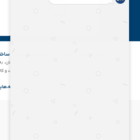
ضمانت اصالت و گارانتی
هایپر ساختمانی خاجی‌ کالا | قیمت و خرید لوازم ساخ
هایپر ساختمانی خاجی‌ با بیش
ابزارفروشی کوچک آغاز کرد و با گسترش تدریجی خدمات و کا
آدرس:جاده شهریار به ملارد،بعد از شهرک جعفریه،های
خاجی‌کالا
درباره ما
تماس با خاجی کالا