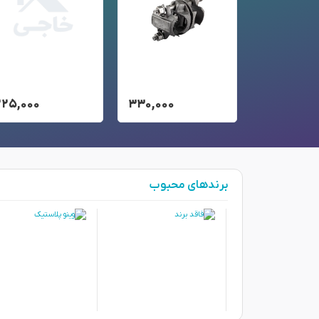
۲۲۵,۰۰۰
۳۳۰,۰۰۰
۲۲۵,۰۰۰
برندهای محبوب