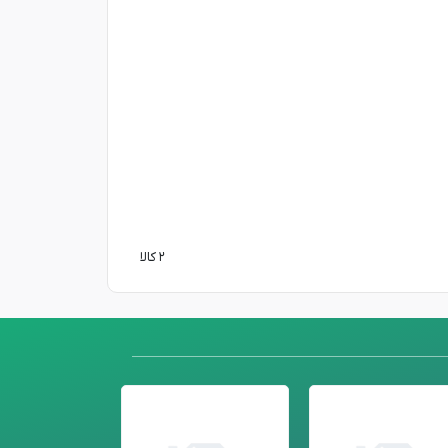
۲ کالا