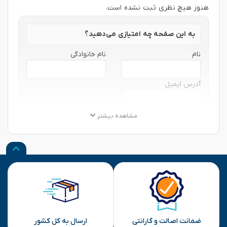
هنوز هیچ نظری ثبت نشده است.
به این صفحه چه امتیازی می‌دهید؟
نام
نام خانوادگی
آدرس ایمیل
★
★
★
★
★
★
★
★
★
★
★
★
★
★
★
مشاهده بیشتر
نظر شما
ارسال
ضمانت اصالت و گارانتی
ارسال به کل کشور