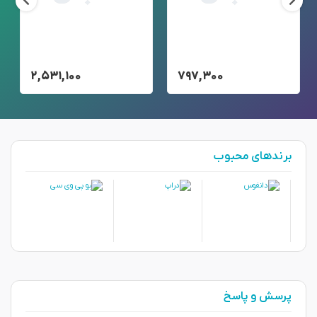
۲,۵۳۱,۱۰۰
۷۹۷,۳۰۰
برندهای محبوب
پرسش و پاسخ