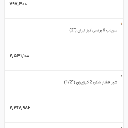
۷۹۷,۳۰۰
سوپاپ 6 برنجی کیز ایران ("2)
۲,۵۳۱,۱۰۰
شیر فشار شکن 2 کیزایران ("1/2)
۲,۳۱۷,۹۸۶