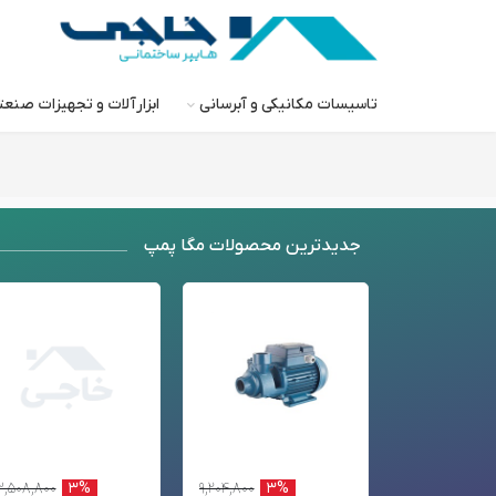
تاسیسات مکانیکی و آبرسانی
ابزارآلات و تجهیزات صنع
جدید‌ترین محصولات مگا پمپ
۳,۵۰۸,۸۰۰
۳%
۹,۲۰۴,۸۰۰
۳%
۴۰,۶۳۱,۳۰۰
۳