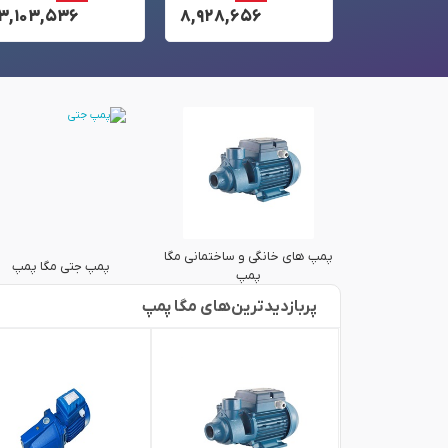
۱۳,۱۰۳,۵۳۶
۸,۹۲۸,۶۵۶
۳۹,۴۱۲,۳۶
پمپ های خانگی و ساختمانی مگا
طی مگا پمپ
پمپ جتی مگا پمپ
پمپ
پربازدید‌ترین‌های مگا پمپ