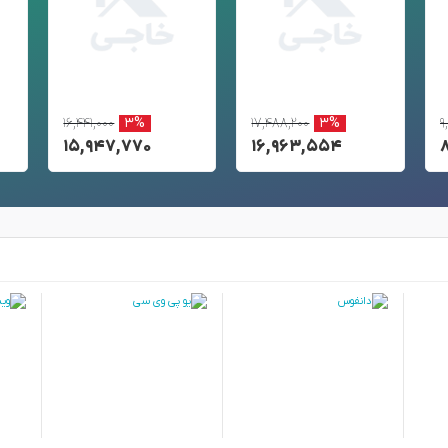
۱۶,۴۴۱,۰۰۰
۳%
۱۷,۴۸۸,۲۰۰
۳%
۹
۱۵,۹۴۷,۷۷۰
۱۶,۹۶۳,۵۵۴