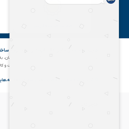
ضمانت اصالت و گارانتی
هایپر ساختمانی خاجی‌ کالا | قیمت و خرید لوازم ساخ
هایپر ساختمانی خاجی‌ با بیش
ابزارفروشی کوچک آغاز کرد و با گسترش تدریجی خدمات و کا
آدرس:جاده شهریار به ملارد،بعد از شهرک جعفریه،های
خاجی‌کالا
درباره ما
تماس با خاجی کالا