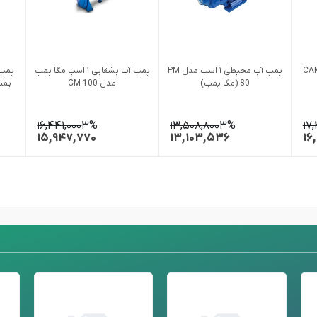
 جتی تمام استیل CAM
پمپ آب محیطی ۱ اسب مدل PM
پمپ آب بشقابی ۱ اسب مگا پمپ
پمپ 
80 (مگا پمپ)
مدل CM 100
۱۶,۴۴۱,۰۰۰
۳%
۱۳,۵۰۸,۸۰۰
۳%
۱۷
۱۵,۹۴۷,۷۷۰
۱۳,۱۰۳,۵۳۶
۱۶