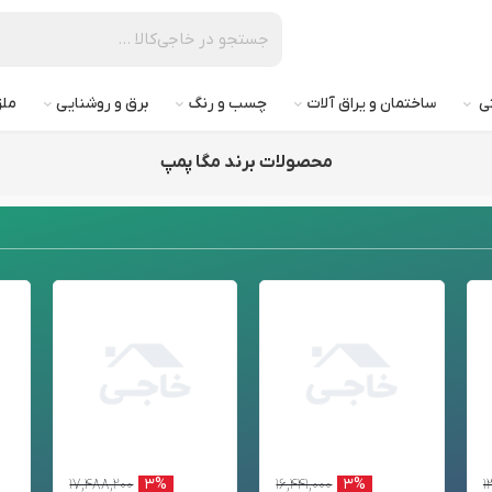
تی
ساختمان و یراق آلات
چسب و رنگ
برق و روشنایی
ملز
محصولات برند مگا پمپ
۱۷,۴۸۸,۲۰۰
۳%
۱۶,۴۴۱,۰۰۰
۳%
۱