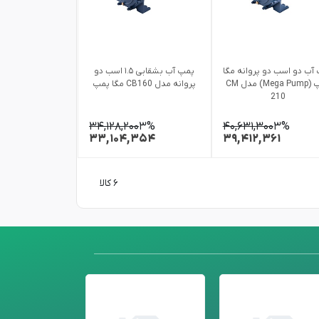
آب دو اسب دو پروانه مگا
پمپ آب بشقابی ۱.۵ اسب دو
پمپ (Mega Pump) مدل CM
پروانه مدل CB160 مگا پمپ
210
۳۴,۱۲۸,۲۰۰
۳%
۴۰,۶۳۱,۳۰۰
۳%
۳۳,۱۰۴,۳۵۴
۳۹,۴۱۲,۳۶۱
۶ کالا