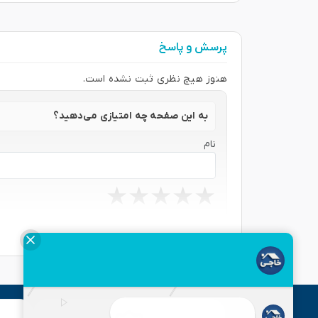
پرسش و پاسخ
هنوز هیچ نظری ثبت نشده است.
به این صفحه چه امتیازی می‌دهید؟
نام
★
★
★
★
★
★
★
★
★
★
★
★
★
★
★
نظر شما
ارسال