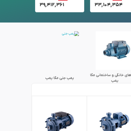
,۶۵۶
۳۹,۴۱۲,۳۶۱
۳۳,۱۰۴,۳۵۴
ای خانگی و ساختمانی مگا
پمپ جتی مگا پمپ
پمپ بشقابی م
پمپ