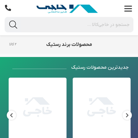
محصولات برند رستیک
۲ کالا
جدید‌ترین محصولات رستیک