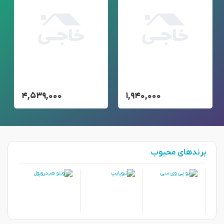
۴,۵۳۹,۰۰۰
۱,۹۴۰,۰۰۰
برندهای محبوب