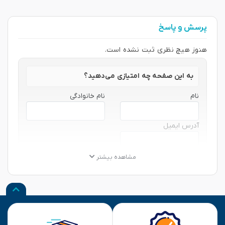
پرسش و پاسخ
هنوز هیچ نظری ثبت نشده است.
به این صفحه چه امتیازی می‌دهید؟
نام
نام خانوادگی
آدرس ایمیل
★
★
★
★
★
★
★
★
★
★
★
★
★
★
★
مشاهده بیشتر
نظر شما